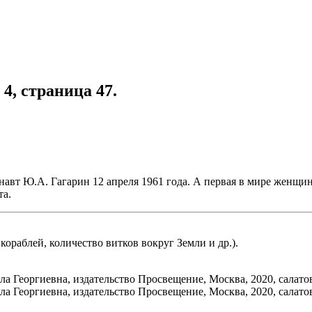
 4, страница 47.
вт Ю.А. Гагарин 12 апреля 1961 года. А первая в мире женщина 
та.
ораблей, количество витков вокруг Земли и др.).