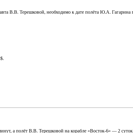
та В.В. Терешковой, необходимо к дате полёта Ю.А. Гагарина пр
$.
нут, а полёт В.В. Терешковой на корабле «Восток-6» — 2 суток 