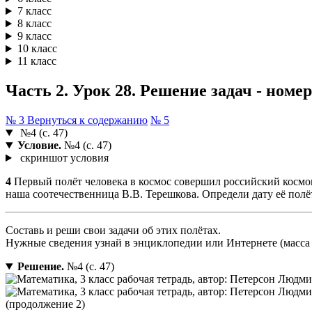
7 класс
8 класс
9 класс
10 класс
11 класс
Часть 2. Урок 28. Решение задач - номер
№ 3
Вернуться к содержанию
№ 5
№4 (с. 47)
Условие.
№4 (с. 47)
скриншот условия
4
Первый полёт человека в космос совершил российский космона
наша соотечественница В.В. Терешкова. Определи дату её полё
Составь и реши свои задачи об этих полётах.
Нужные сведения узнай в энциклопедии или Интернете (масса к
Решение.
№4 (с. 47)