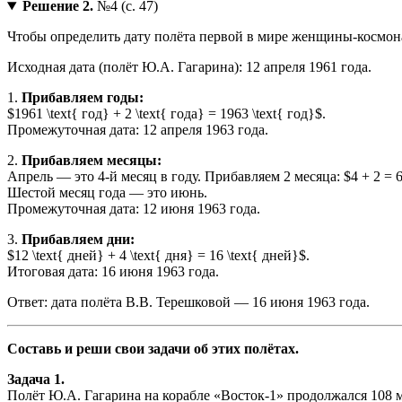
Решение 2.
№4 (с. 47)
Чтобы определить дату полёта первой в мире женщины-космонав
Исходная дата (полёт Ю.А. Гагарина): 12 апреля 1961 года.
1.
Прибавляем годы:
$1961 \text{ год} + 2 \text{ года} = 1963 \text{ год}$.
Промежуточная дата: 12 апреля 1963 года.
2.
Прибавляем месяцы:
Апрель — это 4-й месяц в году. Прибавляем 2 месяца: $4 + 2 = 6
Шестой месяц года — это июнь.
Промежуточная дата: 12 июня 1963 года.
3.
Прибавляем дни:
$12 \text{ дней} + 4 \text{ дня} = 16 \text{ дней}$.
Итоговая дата: 16 июня 1963 года.
Ответ: дата полёта В.В. Терешковой — 16 июня 1963 года.
Составь и реши свои задачи об этих полётах.
Задача 1.
Полёт Ю.А. Гагарина на корабле «Восток-1» продолжался 108 ми