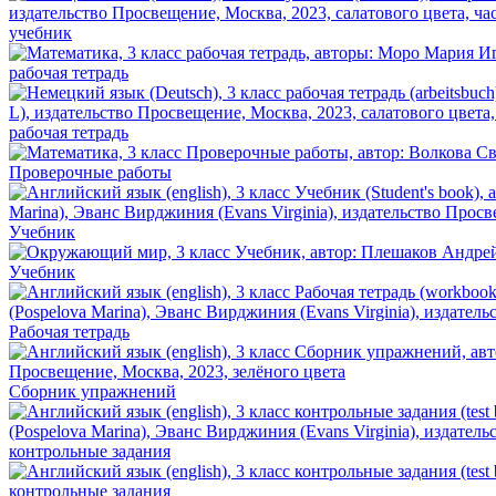
учебник
рабочая тетрадь
рабочая тетрадь
Проверочные работы
Учебник
Учебник
Рабочая тетрадь
Сборник упражнений
контрольные задания
контрольные задания