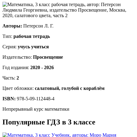
Авторы:
Петерсон Л. Г.
Тип:
рабочая тетрадь
Серия:
учусь учиться
Издательство:
Просвещение
Год издания:
2020 - 2026
Часть:
2
Цвет обложки:
салатовый, голубой с кораблём
ISBN:
978-5-09-112448-4
Непрерывный курс математики
Популярные ГДЗ в 3 классе