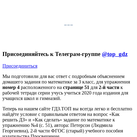
Присоединяйтесь к Телеграм-группе
@top_gdz
Присоединиться
Мы подготовили для вас ответ c подробным объяснением
домашего задания по математике за 3 класс, для упражнения
номер 4
расположенного на
странице 51
для
2-й части
к
рабочей тетради серии учусь учиться 2020 года издания для
учащихся школ и гимназий.
Теперь на нашем сайте ГДЗ.ТОП вы всегда легко и бесплатно
найдёте условие с правильным ответом на вопрос «Как
решить ДЗ» и «Как сделать» задание по математике к
упражнению №4 (с. 51), автора: Петерсон (Людмила
Георгиевна), 2-й части ФГОС (старый) учебного пособия
издательства Просвещение.