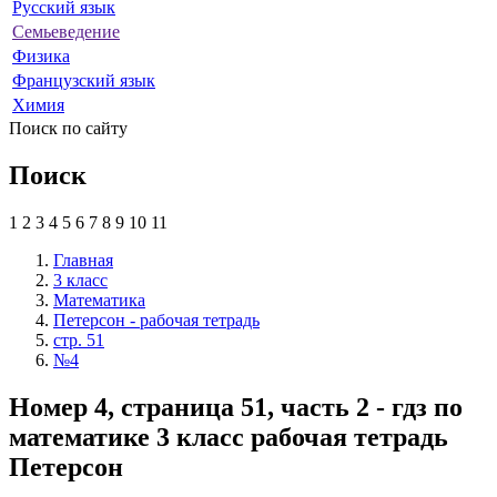
Русский язык
Семьеведение
Физика
Французский язык
Химия
Поиск по сайту
Поиск
1
2
3
4
5
6
7
8
9
10
11
Главная
3 класс
Математика
Петерсон - рабочая тетрадь
стр. 51
№4
Номер 4, страница 51, часть 2 - гдз по
математике 3 класс рабочая тетрадь
Петерсон