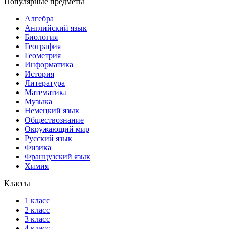
Популярные предметы
Алгебра
Английский язык
Биология
География
Геометрия
Информатика
История
Литература
Математика
Музыка
Немецкий язык
Обществознание
Окружающий мир
Русский язык
Физика
Французский язык
Химия
Классы
1 класс
2 класс
3 класс
4 класс