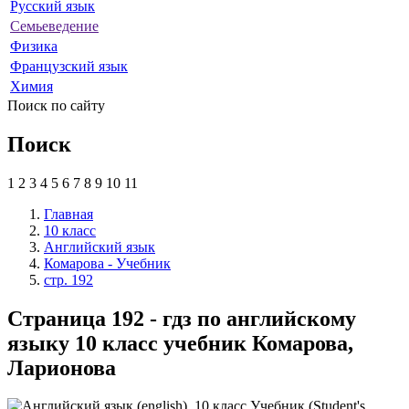
Русский язык
Семьеведение
Физика
Французский язык
Химия
Поиск по сайту
Поиск
1
2
3
4
5
6
7
8
9
10
11
Главная
10 класс
Английский язык
Комарова - Учебник
стр. 192
Страница 192 - гдз по английскому
языку 10 класс учебник Комарова,
Ларионова