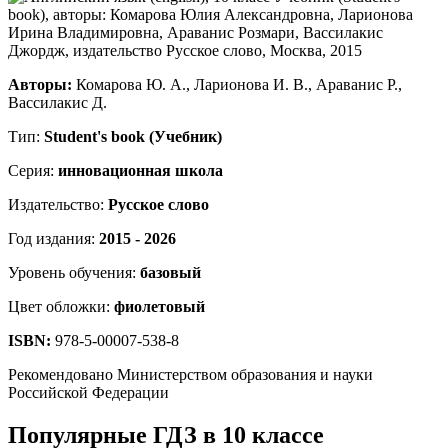
Авторы:
Комарова Ю. А., Ларионова И. В., Араванис Р.,
Вассилакис Д.
Тип:
Student's book (Учебник)
Серия:
инновационная школа
Издательство:
Русское слово
Год издания:
2015 - 2026
Уровень обучения:
базовый
Цвет обложки:
фиолетовый
ISBN:
978-5-00007-538-8
Рекомендовано Министерством образования и науки
Российской Федерации
Популярные ГДЗ в 10 классе