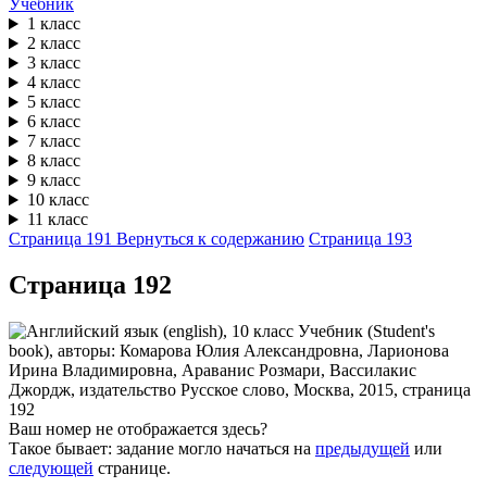
Учебник
1 класс
2 класс
3 класс
4 класс
5 класс
6 класс
7 класс
8 класс
9 класс
10 класс
11 класс
Страница 191
Вернуться к содержанию
Страница 193
Cтраница 192
Ваш номер не отображается здесь?
Такое бывает: задание могло начаться на
предыдущей
или
следующей
странице.