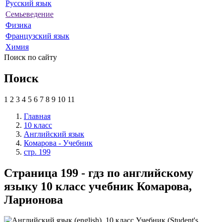
Русский язык
Семьеведение
Физика
Французский язык
Химия
Поиск по сайту
Поиск
1
2
3
4
5
6
7
8
9
10
11
Главная
10 класс
Английский язык
Комарова - Учебник
стр. 199
Страница 199 - гдз по английскому
языку 10 класс учебник Комарова,
Ларионова