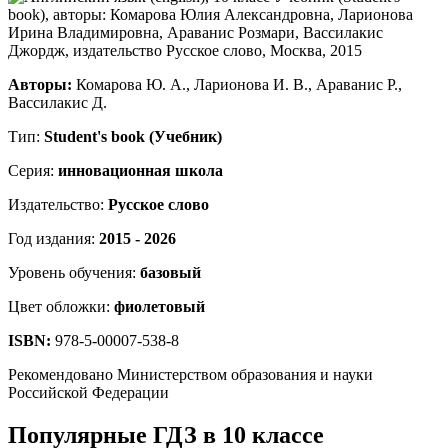
Авторы:
Комарова Ю. А., Ларионова И. В., Араванис Р.,
Вассилакис Д.
Тип:
Student's book (Учебник)
Серия:
инновационная школа
Издательство:
Русское слово
Год издания:
2015 - 2026
Уровень обучения:
базовый
Цвет обложки:
фиолетовый
ISBN:
978-5-00007-538-8
Рекомендовано Министерством образования и науки
Российской Федерации
Популярные ГДЗ в 10 классе