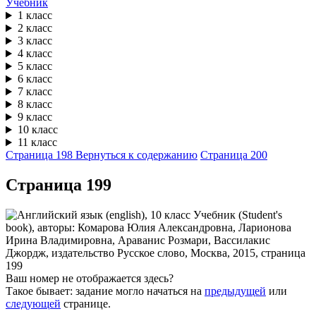
Учебник
1 класс
2 класс
3 класс
4 класс
5 класс
6 класс
7 класс
8 класс
9 класс
10 класс
11 класс
Страница 198
Вернуться к содержанию
Страница 200
Cтраница 199
Ваш номер не отображается здесь?
Такое бывает: задание могло начаться на
предыдущей
или
следующей
странице.