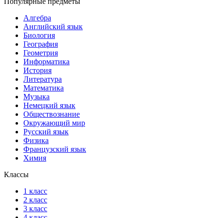
Популярные предметы
Алгебра
Английский язык
Биология
География
Геометрия
Информатика
История
Литература
Математика
Музыка
Немецкий язык
Обществознание
Окружающий мир
Русский язык
Физика
Французский язык
Химия
Классы
1 класс
2 класс
3 класс
4 класс