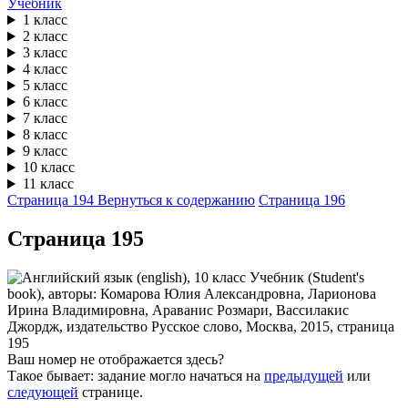
Учебник
1 класс
2 класс
3 класс
4 класс
5 класс
6 класс
7 класс
8 класс
9 класс
10 класс
11 класс
Страница 194
Вернуться к содержанию
Страница 196
Cтраница 195
Ваш номер не отображается здесь?
Такое бывает: задание могло начаться на
предыдущей
или
следующей
странице.