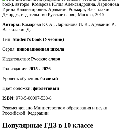
Авторы:
Комарова Ю. А., Ларионова И. В., Араванис Р.,
Вассилакис Д.
Тип:
Student's book (Учебник)
Серия:
инновационная школа
Издательство:
Русское слово
Год издания:
2015 - 2026
Уровень обучения:
базовый
Цвет обложки:
фиолетовый
ISBN:
978-5-00007-538-8
Рекомендовано Министерством образования и науки
Российской Федерации
Популярные ГДЗ в 10 классе