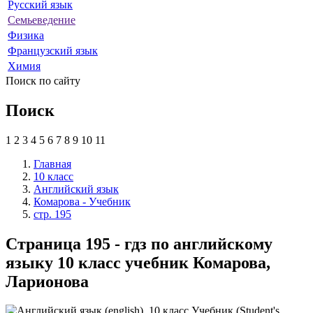
Русский язык
Семьеведение
Физика
Французский язык
Химия
Поиск по сайту
Поиск
1
2
3
4
5
6
7
8
9
10
11
Главная
10 класс
Английский язык
Комарова - Учебник
стр. 195
Страница 195 - гдз по английскому
языку 10 класс учебник Комарова,
Ларионова