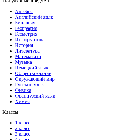
Популярные предметы
Алгебра
Английский язык
Биология
География
Геометрия
Информатика
История
Литература
Математика
Музыка
Немецкий язык
Обществознание
Окружающий мир
Русский язык
Физика
Французский язык
Химия
Классы
1 класс
2 класс
3 класс
4 класс