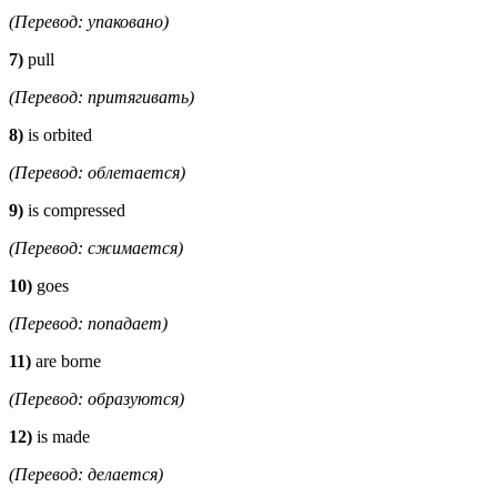
(Перевод: упаковано)
7)
pull
(Перевод: притягивать)
8)
is orbited
(Перевод: облетается)
9)
is compressed
(Перевод: сжимается)
10)
goes
(Перевод: попадает)
11)
are borne
(Перевод: образуются)
12)
is made
(Перевод: делается)