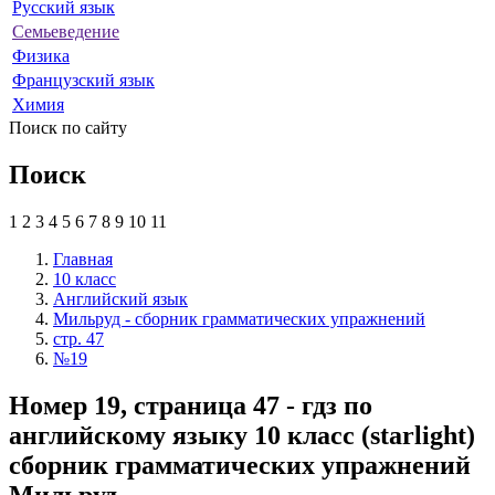
Русский язык
Семьеведение
Физика
Французский язык
Химия
Поиск по сайту
Поиск
1
2
3
4
5
6
7
8
9
10
11
Главная
10 класс
Английский язык
Мильруд - сборник грамматических упражнений
стр. 47
№19
Номер 19, страница 47 - гдз по
английскому языку 10 класс (starlight)
сборник грамматических упражнений
Мильруд