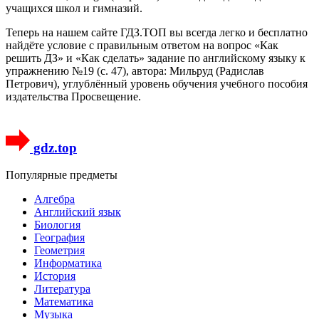
учащихся школ и гимназий.
Теперь на нашем сайте ГДЗ.ТОП вы всегда легко и бесплатно
найдёте условие с правильным ответом на вопрос «Как
решить ДЗ» и «Как сделать» задание по английскому языку к
упражнению №19 (с. 47), автора: Мильруд (Радислав
Петрович), углублённый уровень обучения учебного пособия
издательства Просвещение.
gdz.top
Популярные предметы
Алгебра
Английский язык
Биология
География
Геометрия
Информатика
История
Литература
Математика
Музыка