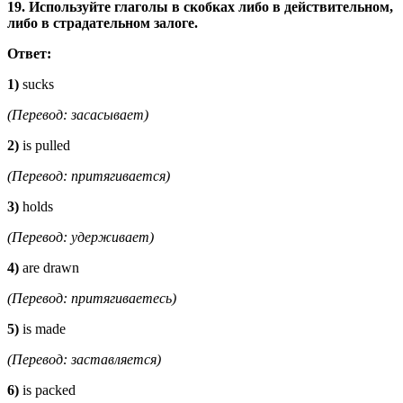
19. Используйте глаголы в скобках либо в действительном,
либо в страдательном залоге.
Ответ:
1)
sucks
(Перевод: засасывает)
2)
is pulled
(Перевод: притягивается)
3)
holds
(Перевод: удерживает)
4)
are drawn
(Перевод: притягиваетесь)
5)
is made
(Перевод: заставляется)
6)
is packed