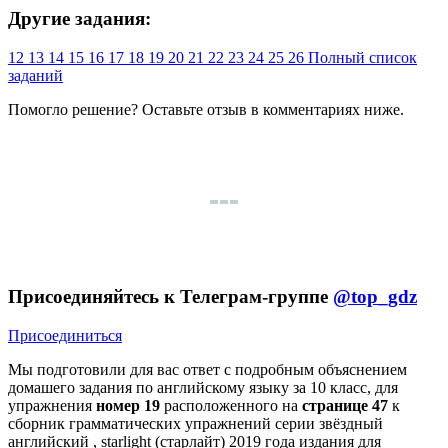
Другие задания:
12
13
14
15
16
17
18
19
20
21
22
23
24
25
26
Полный список
заданий
Помогло решение? Оставьте
отзыв
в комментариях ниже.
Присоединяйтесь к Телеграм-группе
@top_gdz
Присоединиться
Мы подготовили для вас ответ c подробным объяснением
домашего задания по английскому языку за 10 класс, для
упражнения
номер 19
расположенного на
странице 47
к
сборник грамматических упражнений серии звёздный
английский , starlight (старлайт) 2019 года издания для