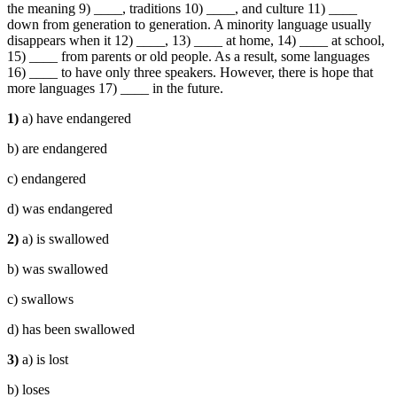
the meaning 9) ____, traditions 10) ____, and culture 11) ____
down from generation to generation. A minority language usually
disappears when it 12) ____, 13) ____ at home, 14) ____ at school,
15) ____ from parents or old people. As a result, some languages
16) ____ to have only three speakers. However, there is hope that
more languages 17) ____ in the future.
1)
a) have endangered
b) are endangered
c) endangered
d) was endangered
2)
a) is swallowed
b) was swallowed
c) swallows
d) has been swallowed
3)
a) is lost
b) loses