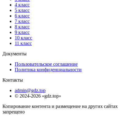
4 класс
5 класс
6 класс
7 класс
8 класс
9 класс
10 класс
11 класс
Документы
Пользовательское соглашение
Политика конфиденциальности
Контакты
admin@gdz.top
© 2024-2026 «gdz.top»
Копирование контента и размещение на других сайтах
запрещено