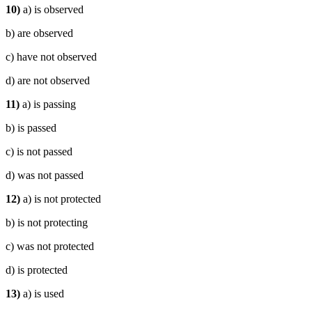
10)
a) is observed
b) are observed
c) have not observed
d) are not observed
11)
a) is passing
b) is passed
c) is not passed
d) was not passed
12)
a) is not protected
b) is not protecting
c) was not protected
d) is protected
13)
a) is used