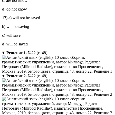
c) are not known
d) do not know
17)
a) will not be saved
b) will be saving
c) will save
d) will be saved
Решение 1.
№22 (с. 48)
Решение 2.
№22 (с. 48)