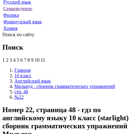
Русский язык
Семьеведение
Физика
Французский язык
Химия
Поиск по сайту
Поиск
1
2
3
4
5
6
7
8
9
10
11
Главная
10 класс
Английский язык
Мильруд - сборник грамматических упражнений
стр. 48
№22
Номер 22, страница 48 - гдз по
английскому языку 10 класс (starlight)
сборник грамматических упражнений
Мильруд