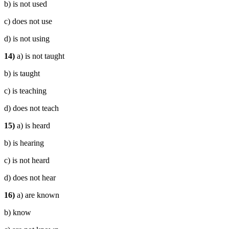
b) is not used
c) does not use
d) is not using
14)
a) is not taught
b) is taught
c) is teaching
d) does not teach
15)
a) is heard
b) is hearing
c) is not heard
d) does not hear
16)
a) are known
b) know