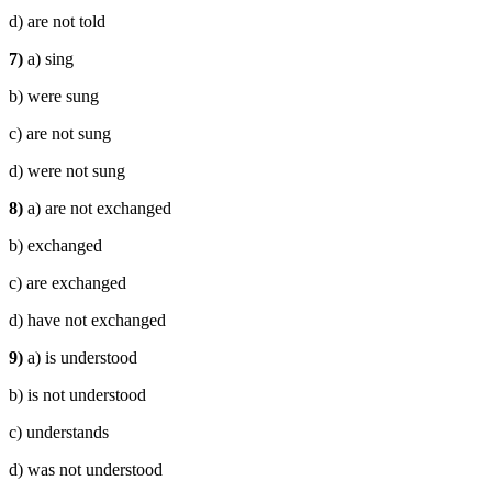
d) are not told
7)
a) sing
b) were sung
c) are not sung
d) were not sung
8)
a) are not exchanged
b) exchanged
c) are exchanged
d) have not exchanged
9)
a) is understood
b) is not understood
c) understands
d) was not understood