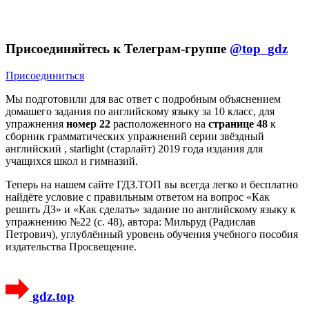
Присоединяйтесь к Телеграм-группе
@top_gdz
Присоединиться
Мы подготовили для вас ответ c подробным объяснением
домашего задания по английскому языку за 10 класс, для
упражнения
номер 22
расположенного на
странице 48
к
сборник грамматических упражнений серии звёздный
английский , starlight (старлайт) 2019 года издания для
учащихся школ и гимназий.
Теперь на нашем сайте ГДЗ.ТОП вы всегда легко и бесплатно
найдёте условие с правильным ответом на вопрос «Как
решить ДЗ» и «Как сделать» задание по английскому языку к
упражнению №22 (с. 48), автора: Мильруд (Радислав
Петрович), углублённый уровень обучения учебного пособия
издательства Просвещение.
gdz.top