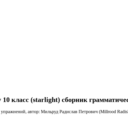
у 10 класс (starlight) сборник граммати