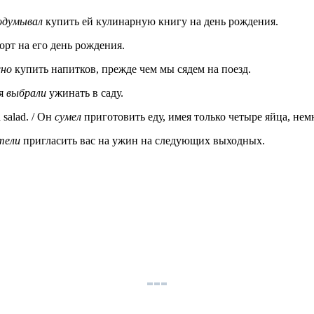
одумывал
купить ей кулинарную книгу на день рождения.
орт на его день рождения.
но
купить напитков, прежде чем мы сядем на поезд.
ля
выбрали
ужинать в саду.
 salad. / Он
сумел
приготовить еду, имея только четыре яйца, немн
тели
пригласить вас на ужин на следующих выходных.