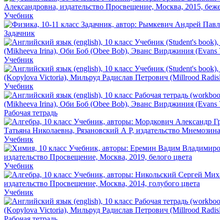
Учебник
Задачник
Учебник
Учебник
Рабочая тетрадь
Учебник
Учебник
Учебник
Рабочая тетрадь