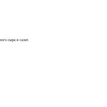
ого сыра и салат.