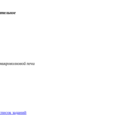
ательное
микроволновой печи
писок заданий