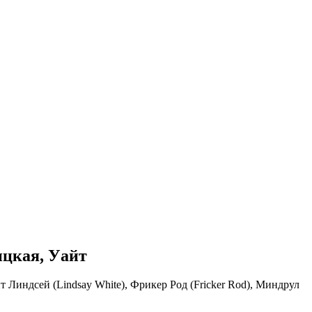
ицкая, Уайт