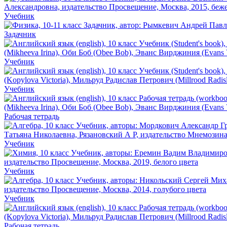
Учебник
Задачник
Учебник
Учебник
Рабочая тетрадь
Учебник
Учебник
Учебник
Рабочая тетрадь