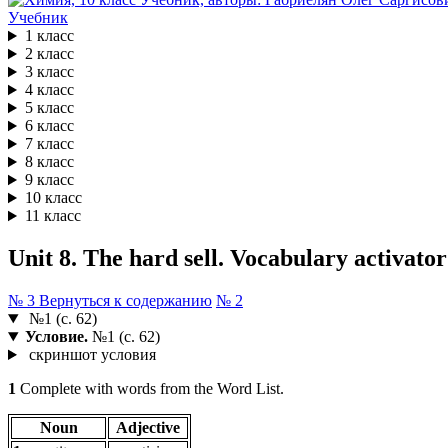
Учебник
1 класс
2 класс
3 класс
4 класс
5 класс
6 класс
7 класс
8 класс
9 класс
10 класс
11 класс
Unit 8. The hard sell. Vocabulary activato
№ 3
Вернуться к содержанию
№ 2
№1 (с. 62)
Условие.
№1 (с. 62)
скриншот условия
1
Complete with words from the Word List.
Noun
Adjective