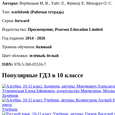
Авторы:
Вербицкая М. В., Уайт Л., Фрикер Р., Миндрул О. С.
Тип:
workbook (Рабочая тетрадь)
Серия:
forward
Издательство:
Просвещение, Pearson Education Limited
Год издания:
2014 - 2026
Уровень обучения:
базовый
Цвет обложки:
зелёный, белый
ISBN:
978-5-360-05516-7
Популярные ГДЗ в 10 классе
Задачник
Учебник