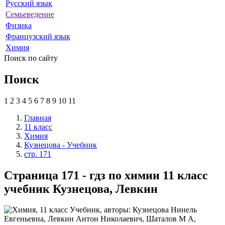
Русский язык
Семьеведение
Физика
Французский язык
Химия
Поиск по сайту
Поиск
1
2
3
4
5
6
7
8
9
10
11
Главная
11 класс
Химия
Кузнецова - Учебник
стр. 171
Страница 171 - гдз по химии 11 класс
учебник Кузнецова, Левкин