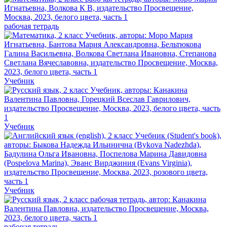
рабочая тетрадь
Учебник
Учебник
Учебник
рабочая тетрадь