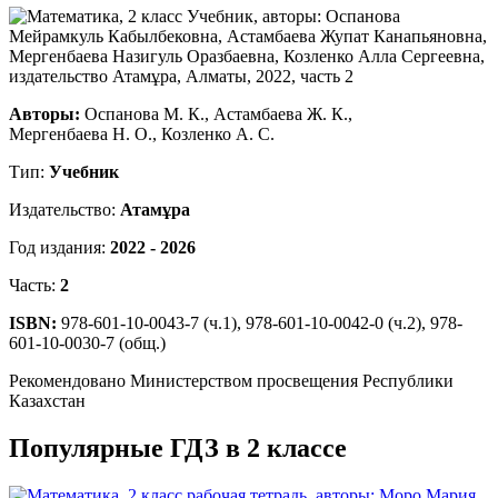
Авторы:
Оспанова М. К., Астамбаева Ж. К.,
Мергенбаева Н. О., Козленко А. С.
Тип:
Учебник
Издательство:
Атамұра
Год издания:
2022 - 2026
Часть:
2
ISBN:
978-601-10-0043-7 (ч.1), 978-601-10-0042-0 (ч.2), 978-
601-10-0030-7 (общ.)
Рекомендовано Министерством просвещения Республики
Казахстан
Популярные ГДЗ в 2 классе