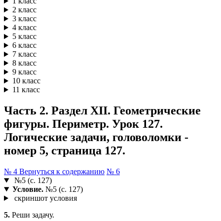
1 класс
2 класс
3 класс
4 класс
5 класс
6 класс
7 класс
8 класс
9 класс
10 класс
11 класс
Часть 2. Раздел XII. Геометрические
фигуры. Периметр. Урок 127.
Логические задачи, головоломки -
номер 5, страница 127.
№ 4
Вернуться к содержанию
№ 6
№5 (с. 127)
Условие.
№5 (с. 127)
скриншот условия
5.
Реши задачу.