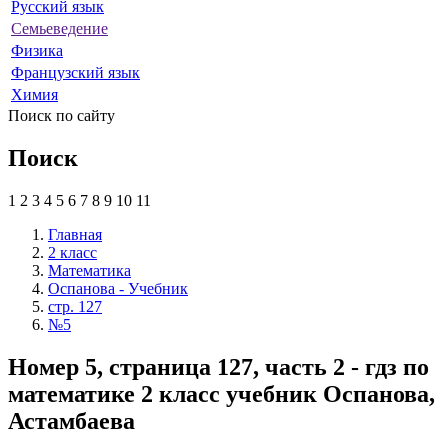
Русский язык
Семьеведение
Физика
Французский язык
Химия
Поиск по сайту
Поиск
1
2
3
4
5
6
7
8
9
10
11
Главная
2 класс
Математика
Оспанова - Учебник
стр. 127
№5
Номер 5, страница 127, часть 2 - гдз по
математике 2 класс учебник Оспанова,
Астамбаева