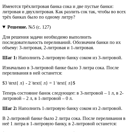
Имеются трёхлитровая банка сока и две пустые банки:
литровая и двухлитровая. Как разлить сок так, чтобы во всех
трёх банках было по одному литру?
Решение.
№5 (с. 127)
Для решения задачи необходимо выполнить
последовательность переливаний. Обозначим банки по их
объему: 3-литровая, 2-литровая и 1-литровая.
Шаг 1:
Наполнить 2-литровую банку соком из 3-литровой.
Изначально в 3-литровой банке было 3 литра сока. После
переливания в ней останется:
$3 \text{ л} - 2 \text{ л} = 1 \text{ л}$
Теперь состояние банок следующее: в 3-литровой – 1 л, в 2-
литровой – 2 л, в 1-литровой – 0 л.
Шаг 2:
Наполнить 1-литровую банку соком из 2-литровой.
В 2-литровой банке было 2 литра сока. После переливания в
неё 1 литра в 1-литровую банку, в 2-литровой останется: