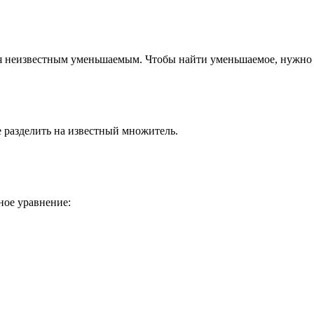
ся неизвестным уменьшаемым. Чтобы найти уменьшаемое, нужно 
 разделить на известный множитель.
ное уравнение: