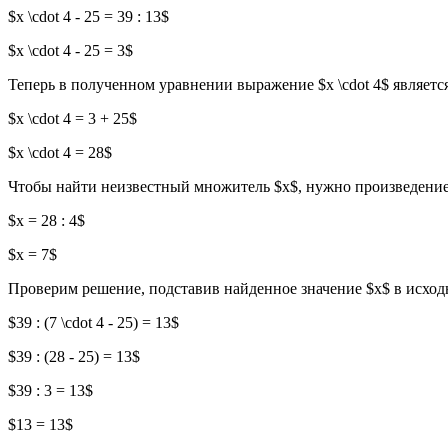
$x \cdot 4 - 25 = 39 : 13$
$x \cdot 4 - 25 = 3$
Теперь в полученном уравнении выражение $x \cdot 4$ являет
$x \cdot 4 = 3 + 25$
$x \cdot 4 = 28$
Чтобы найти неизвестный множитель $x$, нужно произведение
$x = 28 : 4$
$x = 7$
Проверим решение, подставив найденное значение $x$ в исход
$39 : (7 \cdot 4 - 25) = 13$
$39 : (28 - 25) = 13$
$39 : 3 = 13$
$13 = 13$