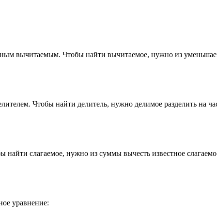
естным вычитаемым. Чтобы найти вычитаемое, нужно из уменьшае
елителем. Чтобы найти делитель, нужно делимое разделить на ча
ы найти слагаемое, нужно из суммы вычесть известное слагаемо
ное уравнение: