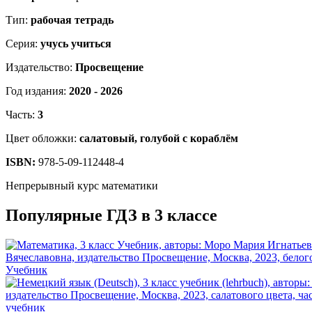
Тип:
рабочая тетрадь
Серия:
учусь учиться
Издательство:
Просвещение
Год издания:
2020 - 2026
Часть:
3
Цвет обложки:
салатовый, голубой с кораблём
ISBN:
978-5-09-112448-4
Непрерывный курс математики
Популярные ГДЗ в 3 классе
Учебник
учебник