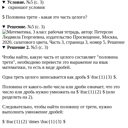
Условие.
№5 (с. 3)
скриншот условия
5
Половина трети - какая это часть целого?
Решение.
№5 (с. 3)
Решение 2.
№5 (с. 3)
Чтобы найти, какую часть от целого составляет "половина
трети", необходимо перевести это выражение на язык
математики, то есть в виде дробей.
Одна треть целого записывается как дробь $ \frac{1}{3} $.
Половина от какого-либо числа или дроби означает, что это
число или дробь нужно умножить на $ \frac{1}{2} $ (или
разделить на 2).
Следовательно, чтобы найти половину от трети, нужно
выполнить умножение дробей:
$ \frac{1}{2} \times \frac{1}{3} $