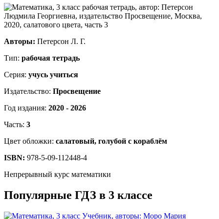
Авторы:
Петерсон Л. Г.
Тип:
рабочая тетрадь
Серия:
учусь учиться
Издательство:
Просвещение
Год издания:
2020 - 2026
Часть:
3
Цвет обложки:
салатовый, голубой с кораблём
ISBN:
978-5-09-112448-4
Непрерывный курс математики
Популярные ГДЗ в 3 классе