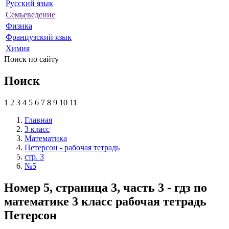
Русский язык
Семьеведение
Физика
Французский язык
Химия
Поиск по сайту
Поиск
1
2
3
4
5
6
7
8
9
10
11
Главная
3 класс
Математика
Петерсон - рабочая тетрадь
стр. 3
№5
Номер 5, страница 3, часть 3 - гдз по
математике 3 класс рабочая тетрадь
Петерсон