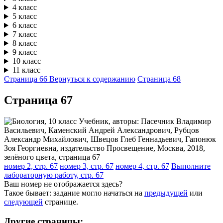
4 класс
5 класс
6 класс
7 класс
8 класс
9 класс
10 класс
11 класс
Страница 66
Вернуться к содержанию
Страница 68
Cтраница 67
номер 2, стр. 67
номер 3, стр. 67
номер 4, стр. 67
Выполните
лабораторную работу, стр. 67
Ваш номер не отображается здесь?
Такое бывает: задание могло начаться на
предыдущей
или
следующей
странице.
Другие страницы: