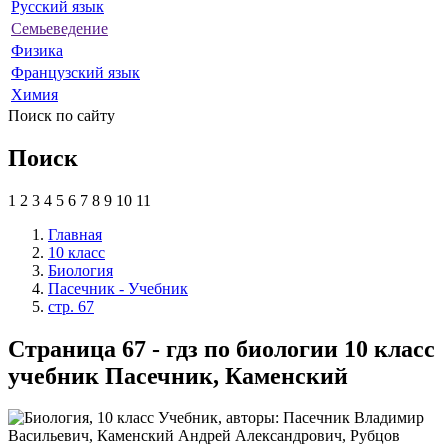
Русский язык
Семьеведение
Физика
Французский язык
Химия
Поиск по сайту
Поиск
1
2
3
4
5
6
7
8
9
10
11
Главная
10 класс
Биология
Пасечник - Учебник
стр. 67
Страница 67 - гдз по биологии 10 класс
учебник Пасечник, Каменский