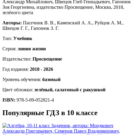
Авторы:
Пасечник В. В., Каменский А. А., Рубцов А. М.,
Швецов Г. Г., Гапонюк З. Г.
Тип:
Учебник
Серия:
линия жизни
Издательство:
Просвещение
Год издания:
2018 - 2026
Уровень обучения:
базовый
Цвет обложки:
зелёный, салатовый с ракушкой
ISBN:
978-5-09-052821-4
Популярные ГДЗ в 10 классе