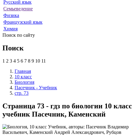
Русский язык
Семьеведение
Физика
Французский язык
Химия
Поиск по сайту
Поиск
1
2
3
4
5
6
7
8
9
10
11
Главная
10 класс
Биология
Пасечник - Учебник
стр. 73
Страница 73 - гдз по биологии 10 класс
учебник Пасечник, Каменский