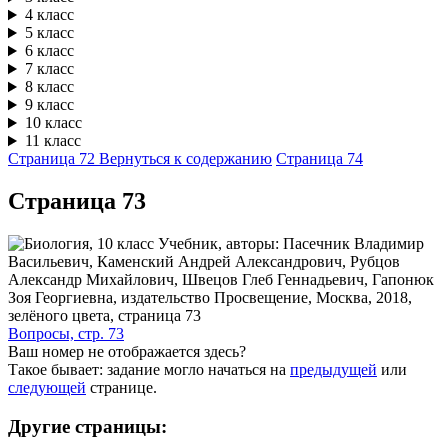
4 класс
5 класс
6 класс
7 класс
8 класс
9 класс
10 класс
11 класс
Страница 72
Вернуться к содержанию
Страница 74
Cтраница 73
Вопросы, стр. 73
Ваш номер не отображается здесь?
Такое бывает: задание могло начаться на
предыдущей
или
следующей
странице.
Другие страницы: