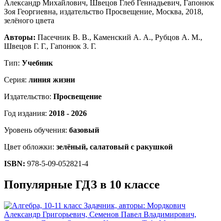
Авторы:
Пасечник В. В., Каменский А. А., Рубцов А. М.,
Швецов Г. Г., Гапонюк З. Г.
Тип:
Учебник
Серия:
линия жизни
Издательство:
Просвещение
Год издания:
2018 - 2026
Уровень обучения:
базовый
Цвет обложки:
зелёный, салатовый с ракушкой
ISBN:
978-5-09-052821-4
Популярные ГДЗ в 10 классе