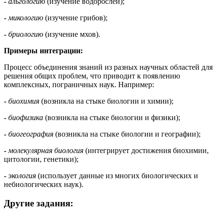
-
альгологию
(изучение водорослей);
-
микологию
(изучение грибов);
-
бриологию
(изучение мхов).
Примеры интеграции:
Процесс объединения знаний из разных научных областей для
решения общих проблем, что приводит к появлению
комплексных, пограничных наук. Например:
-
биохимия
(возникла на стыке биологии и химии);
-
биофизика
(возникла на стыке биологии и физики);
-
биогеография
(возникла на стыке биологии и географии);
-
молекулярная биология
(интегрирует достижения биохимии,
цитологии, генетики);
-
экология
(использует данные из многих биологических и
небиологических наук).
Другие задания: