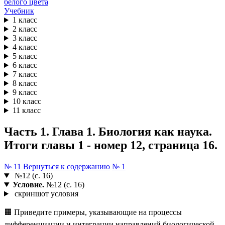
Учебник
1 класс
2 класс
3 класс
4 класс
5 класс
6 класс
7 класс
8 класс
9 класс
10 класс
11 класс
Часть 1. Глава 1. Биология как наука.
Итоги главы 1 - номер 12, страница 16.
№ 11
Вернуться к содержанию
№ 1
№12 (с. 16)
Условие.
№12 (с. 16)
скриншот условия
🟧 Приведите примеры, указывающие на процессы
дифференциации и интеграции направлений биологической