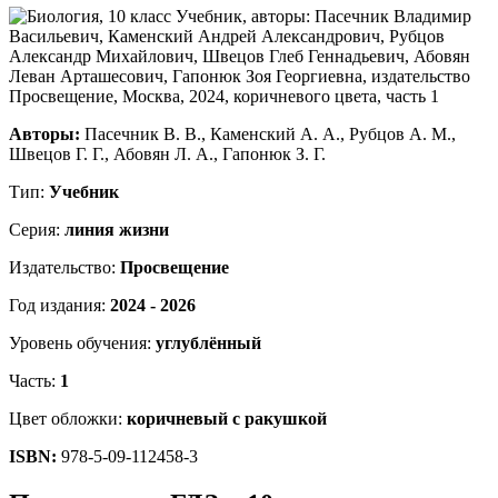
Авторы:
Пасечник В. В., Каменский А. А., Рубцов А. М.,
Швецов Г. Г., Абовян Л. А., Гапонюк З. Г.
Тип:
Учебник
Серия:
линия жизни
Издательство:
Просвещение
Год издания:
2024 - 2026
Уровень обучения:
углублённый
Часть:
1
Цвет обложки:
коричневый с ракушкой
ISBN:
978-5-09-112458-3