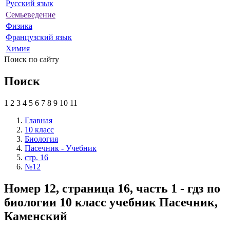
Русский язык
Семьеведение
Физика
Французский язык
Химия
Поиск по сайту
Поиск
1
2
3
4
5
6
7
8
9
10
11
Главная
10 класс
Биология
Пасечник - Учебник
стр. 16
№12
Номер 12, страница 16, часть 1 - гдз по
биологии 10 класс учебник Пасечник,
Каменский