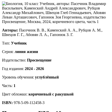
Авторы:
Пасечник В. В., Каменский А. А., Рубцов А. М.,
Швецов Г. Г., Абовян Л. А., Гапонюк З. Г.
Тип:
Учебник
Серия:
линия жизни
Издательство:
Просвещение
Год издания:
2024 - 2026
Уровень обучения:
углублённый
Часть:
1
Цвет обложки:
коричневый с ракушкой
ISBN:
978-5-09-112458-3