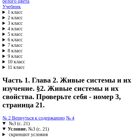
Учебник
1 класс
2 класс
3 класс
4 класс
5 класс
6 класс
7 класс
8 класс
9 класс
10 класс
11 класс
Часть 1. Глава 2. Живые системы и их
изучение. §2. Живые системы и их
свойства. Проверьте себя - номер 3,
страница 21.
№ 2
Вернуться к содержанию
№ 4
№3 (с. 21)
Условие.
№3 (с. 21)
скриншот условия