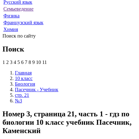
Русский язык
Семьеведение
Физика
Французский язык
Химия
Поиск по сайту
Поиск
1
2
3
4
5
6
7
8
9
10
11
Главная
10 класс
Биология
Пасечник - Учебник
стр. 21
№3
Номер 3, страница 21, часть 1 - гдз по
биологии 10 класс учебник Пасечник,
Каменский