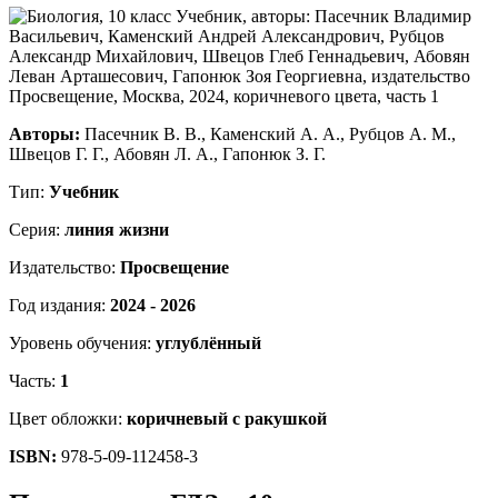
Авторы:
Пасечник В. В., Каменский А. А., Рубцов А. М.,
Швецов Г. Г., Абовян Л. А., Гапонюк З. Г.
Тип:
Учебник
Серия:
линия жизни
Издательство:
Просвещение
Год издания:
2024 - 2026
Уровень обучения:
углублённый
Часть:
1
Цвет обложки:
коричневый с ракушкой
ISBN:
978-5-09-112458-3