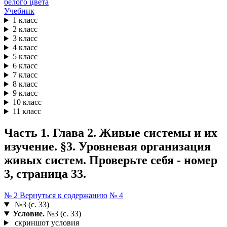
Учебник
1 класс
2 класс
3 класс
4 класс
5 класс
6 класс
7 класс
8 класс
9 класс
10 класс
11 класс
Часть 1. Глава 2. Живые системы и их
изучение. §3. Уровневая организация
живых систем. Проверьте себя - номер
3, страница 33.
№ 2
Вернуться к содержанию
№ 4
№3 (с. 33)
Условие.
№3 (с. 33)
скриншот условия