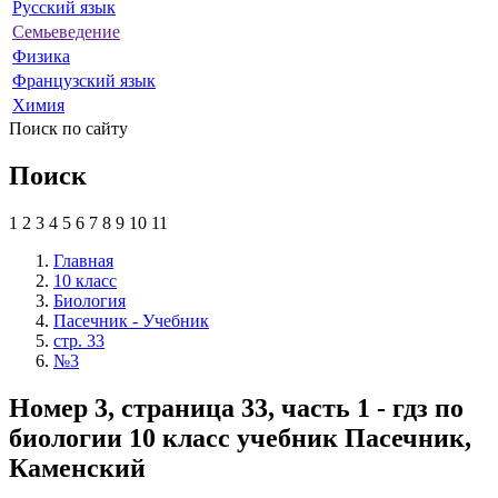
Русский язык
Семьеведение
Физика
Французский язык
Химия
Поиск по сайту
Поиск
1
2
3
4
5
6
7
8
9
10
11
Главная
10 класс
Биология
Пасечник - Учебник
стр. 33
№3
Номер 3, страница 33, часть 1 - гдз по
биологии 10 класс учебник Пасечник,
Каменский