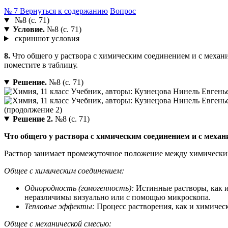
№ 7
Вернуться к содержанию
Вопрос
№8 (с. 71)
Условие.
№8 (с. 71)
скриншот условия
8.
Что общего у раствора с химическим соединением и с механи
поместите в таблицу.
Решение.
№8 (с. 71)
Решение 2.
№8 (с. 71)
Что общего у раствора с химическим соединением и с меха
Раствор занимает промежуточное положение между химически
Общее с химическим соединением:
Однородность (гомогенность):
Истинные растворы, как и
неразличимы визуально или с помощью микроскопа.
Тепловые эффекты:
Процесс растворения, как и химичес
Общее с механической смесью: