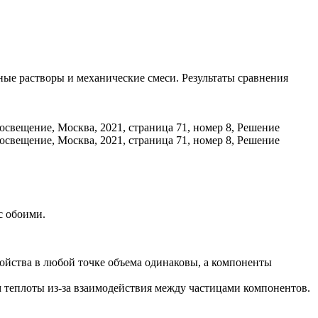
ные растворы и механические смеси. Результаты сравнения
с обоими.
ойства в любой точке объема одинаковы, а компоненты
 теплоты из-за взаимодействия между частицами компонентов.