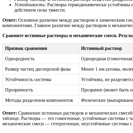
Устойчивость:
Растворы термодинамически устойчивы и 
действием силы тяжести.
Ответ:
Основное различие между раствором и химическим соед
компонентами. Главное различие между раствором и механичес
Сравните истинные растворы и механические смеси. Резуль
Признак сравнения
Истинный раствор
Однородность
Однородная (гомогенная
Размер частиц дисперсной фазы
Менее 1 нм (атомы, моле
Устойчивость системы
Устойчива, не разделяет
Прозрачность
Прозрачен (может быть 
Методы разделения компонентов
Физические (выпаривание
Ответ:
Сравнение истинных растворов и механических смесей п
таблице. Растворы — это гомогенные, устойчивые системы с ч
механические смеси — гетерогенные, неустойчивые системы с