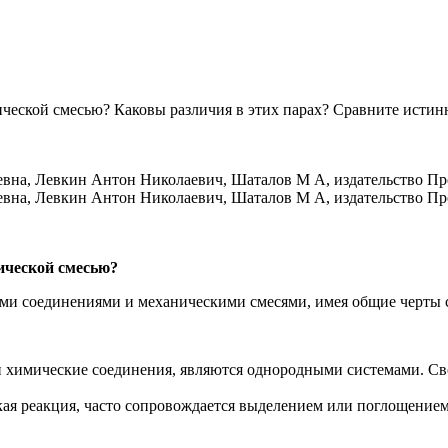
ческой смесью? Каковы различия в этих парах? Сравните истин
нической смесью?
ми соединениями и механическими смесями, имея общие черты 
 химические соединения, являются однородными системами. Св
кая реакция, часто сопровождается выделением или поглощением