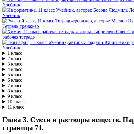
Учебник
Учебник
Тетрадь-тренажёр
рабочая тетрадь
Учебник
1 класс
2 класс
3 класс
4 класс
5 класс
6 класс
7 класс
8 класс
9 класс
10 класс
11 класс
Глава З. Смеси и растворы веществ. Па
страница 71.