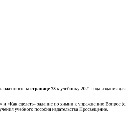
оложенного на
странице 73
к учебнику 2021 года издания для
» и «Как сделать» задание по химии к упражнению Вопрос (с.
бучения учебного пособия издательства Просвещение.