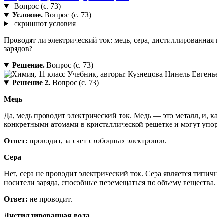
Вопрос (с. 73)
Условие.
Вопрос (с. 73)
скриншот условия
Проводят ли электрический ток: медь, сера, дистиллированная 
зарядов?
Решение.
Вопрос (с. 73)
Решение 2.
Вопрос (с. 73)
Медь
Да, медь проводит электрический ток. Медь — это металл, и, к
конкретными атомами в кристаллической решетке и могут упоря
Ответ:
проводит, за счет свободных электронов.
Сера
Нет, сера не проводит электрический ток. Сера является типи
носители заряда, способные перемещаться по объему вещества.
Ответ:
не проводит.
Дистиллированная вода