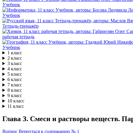
Учебник
Учебник
Тетрадь-тренажёр
рабочая тетрадь
Учебник
1 класс
2 класс
3 класс
4 класс
5 класс
6 класс
7 класс
8 класс
9 класс
10 класс
11 класс
Глава З. Смеси и растворы веществ. Пар
Вопрос
Вернуться к содержанию
№ 1