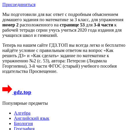
Присоединиться
Мы подготовили для вас ответ c подробным объяснением
домашего задания по математике за 3 класс, для упражнения
номер 2
расположенного на
странице 53
для
3-й части
к
рабочей тетради серии учусь учиться 2020 года издания для
учащихся школ и гимназий.
Теперь на нашем сайте ГДЗ.ТОП вы всегда легко и бесплатно
найдёте условие с правильным ответом на вопрос «Как
решить ДЗ» и «Как сделать» задание по математике к
упражнению №2 (с. 53), автора: Петерсон (Людмила
Георгиевна), 3-й части ФГОС (старый) учебного пособия
издательства Просвещение.
gdz.top
Популярные предметы
Алгебра
Английский язык
Биология
География