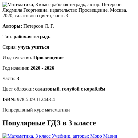
Авторы:
Петерсон Л. Г.
Тип:
рабочая тетрадь
Серия:
учусь учиться
Издательство:
Просвещение
Год издания:
2020 - 2026
Часть:
3
Цвет обложки:
салатовый, голубой с кораблём
ISBN:
978-5-09-112448-4
Непрерывный курс математики
Популярные ГДЗ в 3 классе