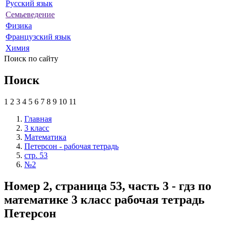
Русский язык
Семьеведение
Физика
Французский язык
Химия
Поиск по сайту
Поиск
1
2
3
4
5
6
7
8
9
10
11
Главная
3 класс
Математика
Петерсон - рабочая тетрадь
стр. 53
№2
Номер 2, страница 53, часть 3 - гдз по
математике 3 класс рабочая тетрадь
Петерсон