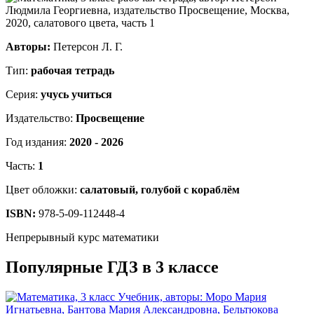
Авторы:
Петерсон Л. Г.
Тип:
рабочая тетрадь
Серия:
учусь учиться
Издательство:
Просвещение
Год издания:
2020 - 2026
Часть:
1
Цвет обложки:
салатовый, голубой с кораблём
ISBN:
978-5-09-112448-4
Непрерывный курс математики
Популярные ГДЗ в 3 классе