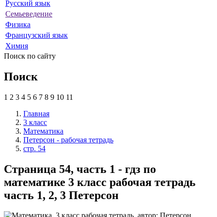
Русский язык
Семьеведение
Физика
Французский язык
Химия
Поиск по сайту
Поиск
1
2
3
4
5
6
7
8
9
10
11
Главная
3 класс
Математика
Петерсон - рабочая тетрадь
стр. 54
Страница 54, часть 1 - гдз по
математике 3 класс рабочая тетрадь
часть 1, 2, 3 Петерсон