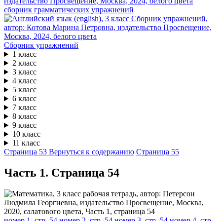
сборник грамматических упражнений
Сборник упражнений
1 класс
2 класс
3 класс
4 класс
5 класс
6 класс
7 класс
8 класс
9 класс
10 класс
11 класс
Страница 53
Вернуться к содержанию
Страница 55
Часть 1. Cтраница 54
номер 1, стр. 54
номер 2, стр. 54
номер 3, стр. 54
номер 4, стр.