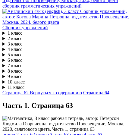
сборник грамматических упражнений
Сборник упражнений
1 класс
2 класс
3 класс
4 класс
5 класс
6 класс
7 класс
8 класс
9 класс
10 класс
11 класс
Страница 62
Вернуться к содержанию
Страница 64
Часть 1. Cтраница 63
номер 2, стр. 62
номер 3, стр. 63
номер 4, стр. 63