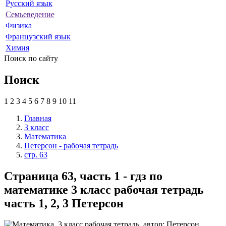
Русский язык
Семьеведение
Физика
Французский язык
Химия
Поиск по сайту
Поиск
1
2
3
4
5
6
7
8
9
10
11
Главная
3 класс
Математика
Петерсон - рабочая тетрадь
стр. 63
Страница 63, часть 1 - гдз по
математике 3 класс рабочая тетрадь
часть 1, 2, 3 Петерсон