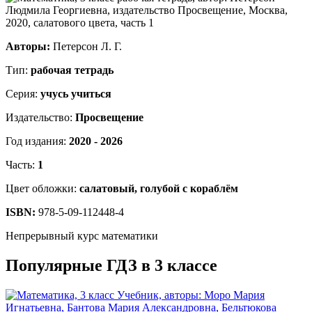
Авторы:
Петерсон Л. Г.
Тип:
рабочая тетрадь
Серия:
учусь учиться
Издательство:
Просвещение
Год издания:
2020 - 2026
Часть:
1
Цвет обложки:
салатовый, голубой с кораблём
ISBN:
978-5-09-112448-4
Непрерывный курс математики
Популярные ГДЗ в 3 классе