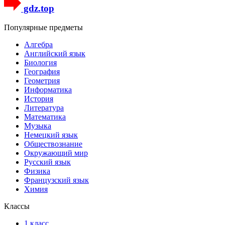
gdz.top
Популярные предметы
Алгебра
Английский язык
Биология
География
Геометрия
Информатика
История
Литература
Математика
Музыка
Немецкий язык
Обществознание
Окружающий мир
Русский язык
Физика
Французский язык
Химия
Классы
1 класс