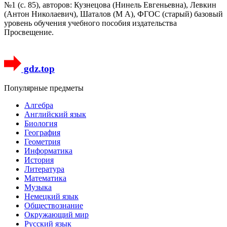
№1 (с. 85), авторов: Кузнецова (Нинель Евгеньевна), Левкин
(Антон Николаевич), Шаталов (М А), ФГОС (старый) базовый
уровень обучения учебного пособия издательства
Просвещение.
gdz.top
Популярные предметы
Алгебра
Английский язык
Биология
География
Геометрия
Информатика
История
Литература
Математика
Музыка
Немецкий язык
Обществознание
Окружающий мир
Русский язык