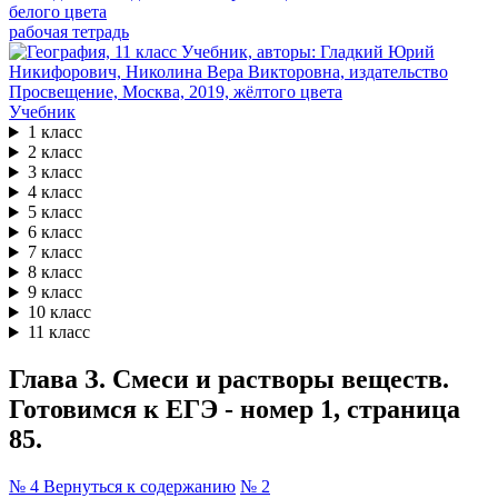
рабочая тетрадь
Учебник
1 класс
2 класс
3 класс
4 класс
5 класс
6 класс
7 класс
8 класс
9 класс
10 класс
11 класс
Глава З. Смеси и растворы веществ.
Готовимся к ЕГЭ - номер 1, страница
85.
№ 4
Вернуться к содержанию
№ 2