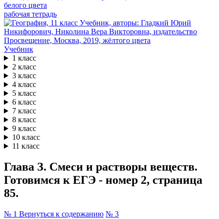
рабочая тетрадь
Учебник
1 класс
2 класс
3 класс
4 класс
5 класс
6 класс
7 класс
8 класс
9 класс
10 класс
11 класс
Глава З. Смеси и растворы веществ.
Готовимся к ЕГЭ - номер 2, страница
85.
№ 1
Вернуться к содержанию
№ 3