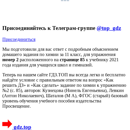
Присоединяйтесь к Телеграм-группе
@top_gdz
Присоединиться
Мы подготовили для вас ответ c подробным объяснением
домашего задания по химии за 11 класс, для упражнения
номер 2
расположенного на
странице 85
к учебнику 2021
года издания для учащихся школ и гимназий.
Теперь на нашем сайте ГДЗ.ТОП вы всегда легко и бесплатно
найдёте условие с правильным ответом на вопрос «Как
решить ДЗ» и «Как сделать» задание по химии к упражнению
№2 (с. 85), авторов: Кузнецова (Нинель Евгеньевна), Левкин
(Антон Николаевич), Шаталов (М А), ФГОС (старый) базовый
уровень обучения учебного пособия издательства
Просвещение.
gdz.top