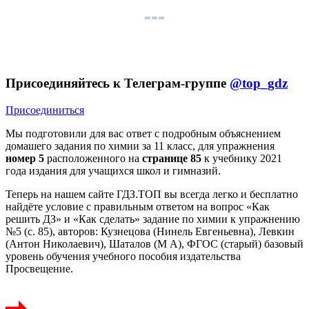
Присоединяйтесь к Телеграм-группе
@top_gdz
Присоединиться
Мы подготовили для вас ответ c подробным объяснением
домашего задания по химии за 11 класс, для упражнения
номер 5
расположенного на
странице 85
к учебнику 2021
года издания для учащихся школ и гимназий.
Теперь на нашем сайте ГДЗ.ТОП вы всегда легко и бесплатно
найдёте условие с правильным ответом на вопрос «Как
решить ДЗ» и «Как сделать» задание по химии к упражнению
№5 (с. 85), авторов: Кузнецова (Нинель Евгеньевна), Левкин
(Антон Николаевич), Шаталов (М А), ФГОС (старый) базовый
уровень обучения учебного пособия издательства
Просвещение.