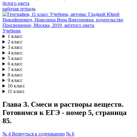
рабочая тетрадь
Учебник
1 класс
2 класс
3 класс
4 класс
5 класс
6 класс
7 класс
8 класс
9 класс
10 класс
11 класс
Глава З. Смеси и растворы веществ.
Готовимся к ЕГЭ - номер 5, страница
85.
№ 4
Вернуться к содержанию
№ 6