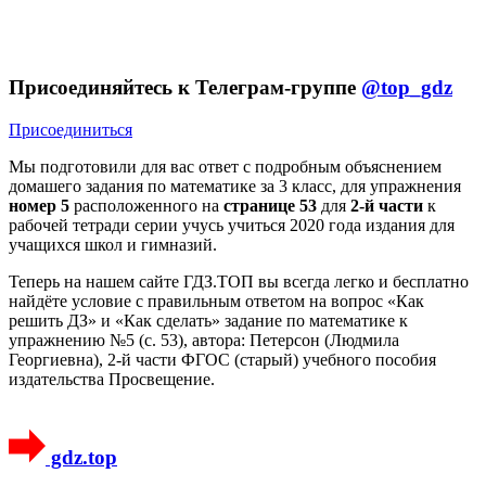
Присоединяйтесь к Телеграм-группе
@top_gdz
Присоединиться
Мы подготовили для вас ответ c подробным объяснением
домашего задания по математике за 3 класс, для упражнения
номер 5
расположенного на
странице 53
для
2-й части
к
рабочей тетради серии учусь учиться 2020 года издания для
учащихся школ и гимназий.
Теперь на нашем сайте ГДЗ.ТОП вы всегда легко и бесплатно
найдёте условие с правильным ответом на вопрос «Как
решить ДЗ» и «Как сделать» задание по математике к
упражнению №5 (с. 53), автора: Петерсон (Людмила
Георгиевна), 2-й части ФГОС (старый) учебного пособия
издательства Просвещение.
gdz.top