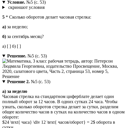
Условие.
№5 (с. 53)
скриншот условия
5
* Сколько оборотов делает часовая стрелка:
а)
за неделю;
б)
за сентябрь месяц?
а) [ ] б) [ ]
Решение.
№5 (с. 53)
Решение 2.
№5 (с. 53)
а) за неделю
Часовая стрелка на стандартном циферблате делает один
полный оборот за 12 часов. В одних сутках 24 часа. Чтобы
узнать, сколько оборотов стрелка делает за сутки, разделим
общее количество часов в сутках на количество часов в одном
обороте:
$24 \text{ часа} \div 12 \text{ часов/оборот} = 2$ оборота в
сутки.