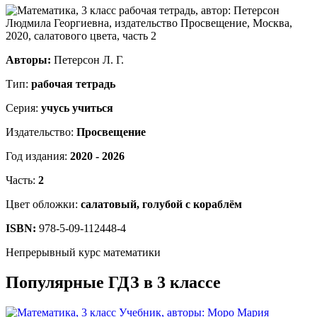
Авторы:
Петерсон Л. Г.
Тип:
рабочая тетрадь
Серия:
учусь учиться
Издательство:
Просвещение
Год издания:
2020 - 2026
Часть:
2
Цвет обложки:
салатовый, голубой с кораблём
ISBN:
978-5-09-112448-4
Непрерывный курс математики
Популярные ГДЗ в 3 классе