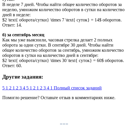
В неделе 7 дней. Чтобы найти общее количество оборотов за
неделю, умножим количество оборотов в сутки на количество
дней в неделе:
$2 \text{ оборота/сутки} \times 7 \text{ суток} = 14$ оборотов.
Ответ: 14.
б) за сентябрь месяц
Как мы уже выяснили, часовая стрелка делает 2 полных
оборота за одни сутки. В сентябре 30 дней. Чтобы найти
общее количество оборотов за сентябрь, умножим количество
оборотов в сутки на количество дней в сентябре:
$2 \text{ оборота/сутки} \times 30 \text{ суток} = 60$ оборотов.
Ответ: 60.
Другие задания:
5
1
2
1
2
3
4
5
1
2
1
2
3
4
1
Полный список заданий
Помогло решение? Оставьте
отзыв
в комментариях ниже.