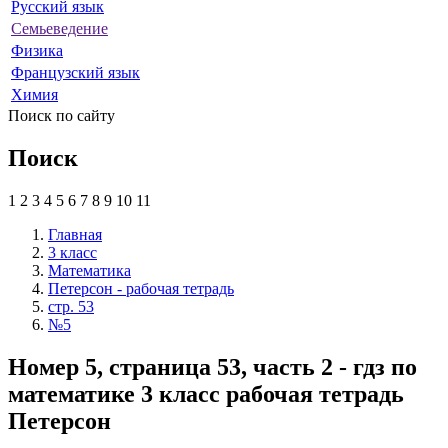
Русский язык
Семьеведение
Физика
Французский язык
Химия
Поиск по сайту
Поиск
1
2
3
4
5
6
7
8
9
10
11
Главная
3 класс
Математика
Петерсон - рабочая тетрадь
стр. 53
№5
Номер 5, страница 53, часть 2 - гдз по
математике 3 класс рабочая тетрадь
Петерсон