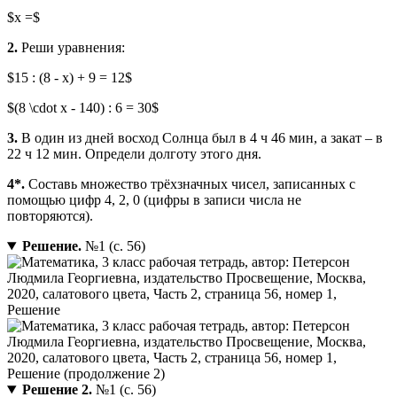
$x =$
2.
Реши уравнения:
$15 : (8 - x) + 9 = 12$
$(8 \cdot x - 140) : 6 = 30$
3.
В один из дней восход Солнца был в 4 ч 46 мин, а закат – в
22 ч 12 мин. Определи долготу этого дня.
4*.
Составь множество трёхзначных чисел, записанных с
помощью цифр 4, 2, 0 (цифры в записи числа не
повторяются).
Решение.
№1 (с. 56)
Решение 2.
№1 (с. 56)