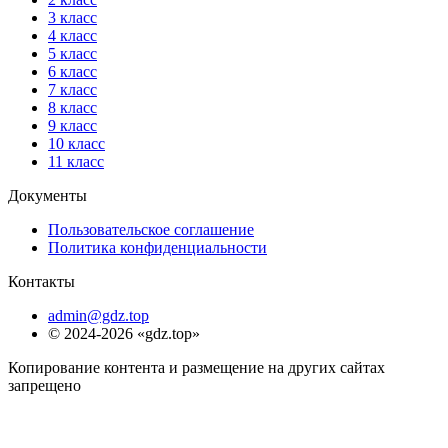
3 класс
4 класс
5 класс
6 класс
7 класс
8 класс
9 класс
10 класс
11 класс
Документы
Пользовательское соглашение
Политика конфиденциальности
Контакты
admin@gdz.top
© 2024-2026 «gdz.top»
Копирование контента и размещение на других сайтах
запрещено