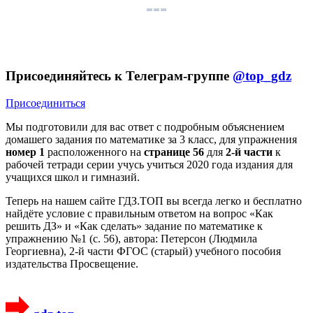
Присоединяйтесь к Телеграм-группе
@top_gdz
Присоединиться
Мы подготовили для вас ответ c подробным объяснением
домашего задания по математике за 3 класс, для упражнения
номер 1
расположенного на
странице 56
для
2-й части
к
рабочей тетради серии учусь учиться 2020 года издания для
учащихся школ и гимназий.
Теперь на нашем сайте ГДЗ.ТОП вы всегда легко и бесплатно
найдёте условие с правильным ответом на вопрос «Как
решить ДЗ» и «Как сделать» задание по математике к
упражнению №1 (с. 56), автора: Петерсон (Людмила
Георгиевна), 2-й части ФГОС (старый) учебного пособия
издательства Просвещение.