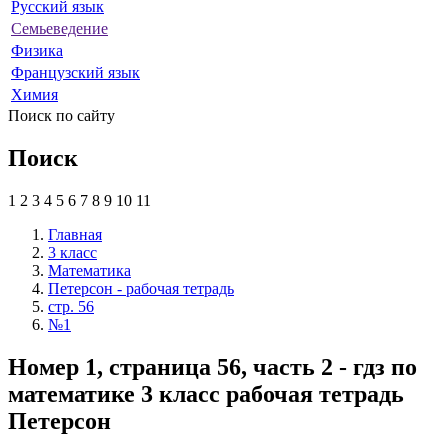
Русский язык
Семьеведение
Физика
Французский язык
Химия
Поиск по сайту
Поиск
1
2
3
4
5
6
7
8
9
10
11
Главная
3 класс
Математика
Петерсон - рабочая тетрадь
стр. 56
№1
Номер 1, страница 56, часть 2 - гдз по
математике 3 класс рабочая тетрадь
Петерсон