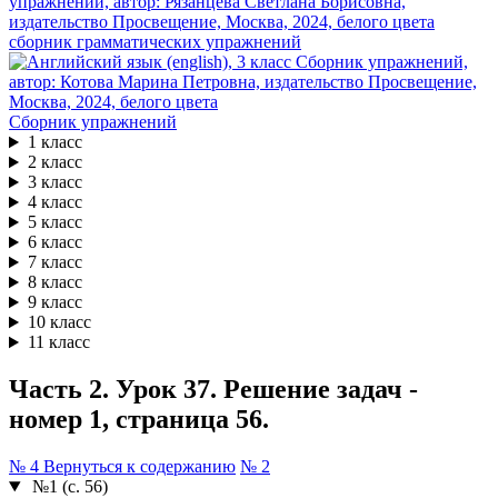
сборник грамматических упражнений
Сборник упражнений
1 класс
2 класс
3 класс
4 класс
5 класс
6 класс
7 класс
8 класс
9 класс
10 класс
11 класс
Часть 2. Урок 37. Решение задач -
номер 1, страница 56.
№ 4
Вернуться к содержанию
№ 2
№1 (с. 56)