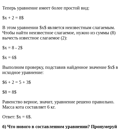
Теперь уравнение имеет более простой вид:
$x + 2 = 8$
В этом уравнении $x$ является неизвестным слагаемым.
Чтобы найти неизвестное слагаемое, нужно из суммы (8)
вычесть известное слагаемое (2):
$x = 8 - 2$
$x = 6$
Выполним проверку, подставив найденное значение $x$ в
исходное уравнение:
$6 + 2 = 5 + 3$
$8 = 8$
Равенство верное, значит, уравнение решено правильно.
Масса кота составляет 6 кг.
Ответ: $x = 6$.
б) Что нового в составленном уравнении? Пронумеруй