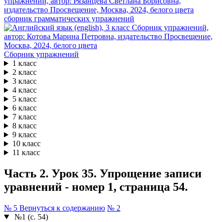
сборник грамматических упражнений
Сборник упражнений
1 класс
2 класс
3 класс
4 класс
5 класс
6 класс
7 класс
8 класс
9 класс
10 класс
11 класс
Часть 2. Урок 35. Упрощение записи
уравнений - номер 1, страница 54.
№ 5
Вернуться к содержанию
№ 2
№1 (с. 54)