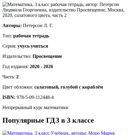
Авторы:
Петерсон Л. Г.
Тип:
рабочая тетрадь
Серия:
учусь учиться
Издательство:
Просвещение
Год издания:
2020 - 2026
Часть:
2
Цвет обложки:
салатовый, голубой с кораблём
ISBN:
978-5-09-112448-4
Непрерывный курс математики
Популярные ГДЗ в 3 классе