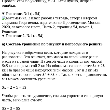
Проверь себя по учебнику, с. 81. Если нужно, исправь
ошибки.
Решение.
№1 (с. 54)
Решение 2.
№1 (с. 54)
а) Составь уравнение по рисунку и попробуй его решить:
На рисунке изображены весы, которые находятся в
равновесии. Это означает, что масса на левой чаше равна
массе на правой чаше. На левой чаше находится кот массой
$x$ кг и гиря массой 2 кг. Их общая масса составляет $x + 2$
кг. На правой чаше находятся гири массой 5 кг и 3 кг. Их
общая масса составляет $5 + 3$ кг. Так как весы в равновесии,
мы можем составить уравнение:
$x + 2 = 5 + 3$
Чтобы решить это уравнение, сначала упростим его правую
часть, вычислив сумму:
$5 + 3 = 8$