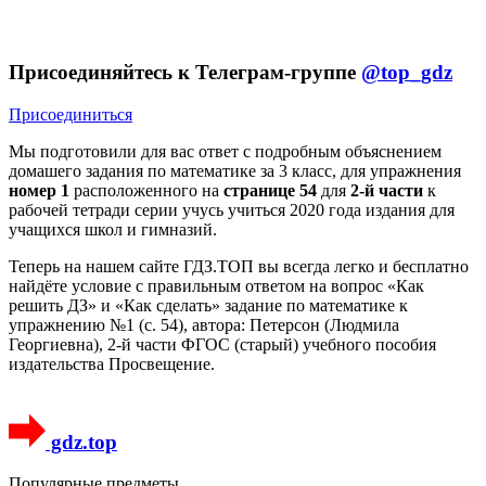
Присоединяйтесь к Телеграм-группе
@top_gdz
Присоединиться
Мы подготовили для вас ответ c подробным объяснением
домашего задания по математике за 3 класс, для упражнения
номер 1
расположенного на
странице 54
для
2-й части
к
рабочей тетради серии учусь учиться 2020 года издания для
учащихся школ и гимназий.
Теперь на нашем сайте ГДЗ.ТОП вы всегда легко и бесплатно
найдёте условие с правильным ответом на вопрос «Как
решить ДЗ» и «Как сделать» задание по математике к
упражнению №1 (с. 54), автора: Петерсон (Людмила
Георгиевна), 2-й части ФГОС (старый) учебного пособия
издательства Просвещение.
gdz.top
Популярные предметы