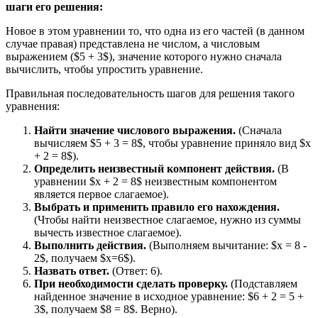
шаги его решения:
Новое в этом уравнении то, что одна из его частей (в данном
случае правая) представлена не числом, а числовым
выражением ($5 + 3$), значение которого нужно сначала
вычислить, чтобы упростить уравнение.
Правильная последовательность шагов для решения такого
уравнения:
Найти значение числового выражения.
(Сначала
вычисляем $5 + 3 = 8$, чтобы уравнение приняло вид $x
+ 2 = 8$).
Определить неизвестный компонент действия.
(В
уравнении $x + 2 = 8$ неизвестным компонентом
является первое слагаемое).
Выбрать и применить правило его нахождения.
(Чтобы найти неизвестное слагаемое, нужно из суммы
вычесть известное слагаемое).
Выполнить действия.
(Выполняем вычитание: $x = 8 -
2$, получаем $x=6$).
Назвать ответ.
(Ответ: 6).
При необходимости сделать проверку.
(Подставляем
найденное значение в исходное уравнение: $6 + 2 = 5 +
3$, получаем $8 = 8$. Верно).