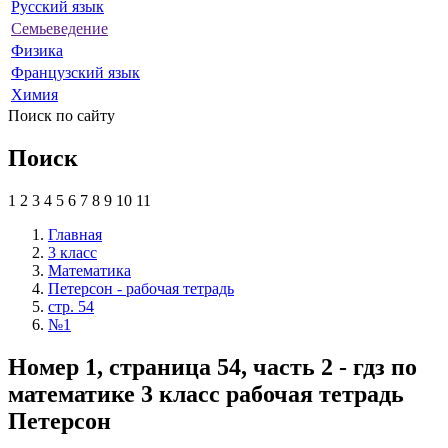
Русский язык
Семьеведение
Физика
Французский язык
Химия
Поиск по сайту
Поиск
1
2
3
4
5
6
7
8
9
10
11
Главная
3 класс
Математика
Петерсон - рабочая тетрадь
стр. 54
№1
Номер 1, страница 54, часть 2 - гдз по
математике 3 класс рабочая тетрадь
Петерсон