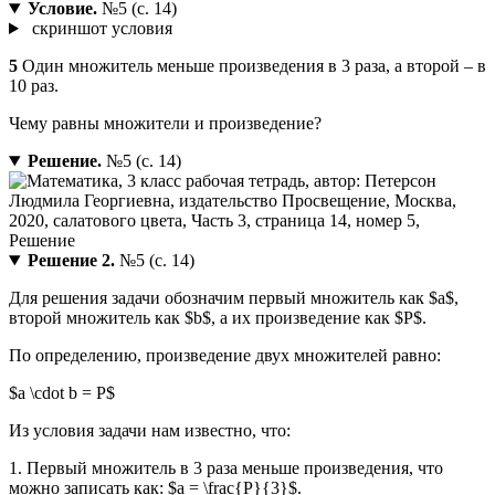
Условие.
№5 (с. 14)
скриншот условия
5
Один множитель меньше произведения в 3 раза, а второй – в
10 раз.
Чему равны множители и произведение?
Решение.
№5 (с. 14)
Решение 2.
№5 (с. 14)
Для решения задачи обозначим первый множитель как $a$,
второй множитель как $b$, а их произведение как $P$.
По определению, произведение двух множителей равно:
$a \cdot b = P$
Из условия задачи нам известно, что:
1. Первый множитель в 3 раза меньше произведения, что
можно записать как: $a = \frac{P}{3}$.