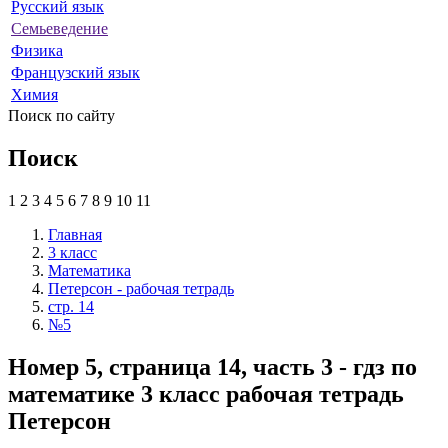
Русский язык
Семьеведение
Физика
Французский язык
Химия
Поиск по сайту
Поиск
1
2
3
4
5
6
7
8
9
10
11
Главная
3 класс
Математика
Петерсон - рабочая тетрадь
стр. 14
№5
Номер 5, страница 14, часть 3 - гдз по
математике 3 класс рабочая тетрадь
Петерсон