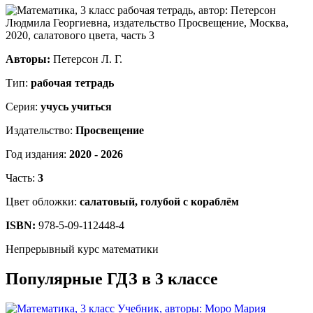
Авторы:
Петерсон Л. Г.
Тип:
рабочая тетрадь
Серия:
учусь учиться
Издательство:
Просвещение
Год издания:
2020 - 2026
Часть:
3
Цвет обложки:
салатовый, голубой с кораблём
ISBN:
978-5-09-112448-4
Непрерывный курс математики
Популярные ГДЗ в 3 классе