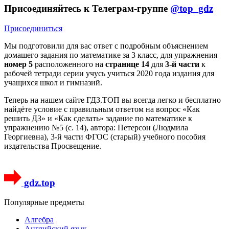
Присоединяйтесь к Телеграм-группе
@top_gdz
Присоединиться
Мы подготовили для вас ответ c подробным объяснением
домашего задания по математике за 3 класс, для упражнения
номер 5
расположенного на
странице 14
для
3-й части
к
рабочей тетради серии учусь учиться 2020 года издания для
учащихся школ и гимназий.
Теперь на нашем сайте ГДЗ.ТОП вы всегда легко и бесплатно
найдёте условие с правильным ответом на вопрос «Как
решить ДЗ» и «Как сделать» задание по математике к
упражнению №5 (с. 14), автора: Петерсон (Людмила
Георгиевна), 3-й части ФГОС (старый) учебного пособия
издательства Просвещение.
gdz.top
Популярные предметы
Алгебра
Английский язык