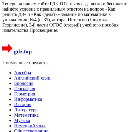
Теперь на нашем сайте ГДЗ.ТОП вы всегда легко и бесплатно
найдёте условие с правильным ответом на вопрос «Как
решить ДЗ» и «Как сделать» задание по математике к
упражнению №4 (с. 35), автора: Петерсон (Людмила
Георгиевна), 3-й части ФГОС (старый) учебного пособия
издательства Просвещение.
gdz.top
Популярные предметы
Алгебра
Английский язык
Биология
География
Геометрия
Информатика
История
Литература
Математика
Музыка
Немецкий язык
Обществознание