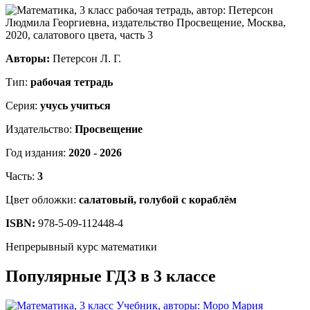
Авторы:
Петерсон Л. Г.
Тип:
рабочая тетрадь
Серия:
учусь учиться
Издательство:
Просвещение
Год издания:
2020 - 2026
Часть:
3
Цвет обложки:
салатовый, голубой с кораблём
ISBN:
978-5-09-112448-4
Непрерывный курс математики
Популярные ГДЗ в 3 классе