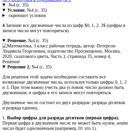
№4 (с. 35)
Условие.
№4 (с. 35)
скриншот условия
4
Запиши все двузначные числа из цифр $0, 1, 2, 3$ (цифры в
записи числа могут повторяться).
Решение.
№4 (с. 35)
Решение 2.
№4 (с. 35)
Для решения этой задачи необходимо составить все
возможные двузначные числа, используя только цифры 0, 1, 2
и 3. При этом важно учесть два условия: число должно быть
двузначным, и цифры в его записи могут повторяться.
Двузначное число состоит из двух разрядов: разряда десятков
и разряда единиц.
1.
Выбор цифры для разряда десятков (первая цифра).
Первая цифра в двузначном числе не может быть нулем, иначе
число будет однозначным (например, 01 это 1).