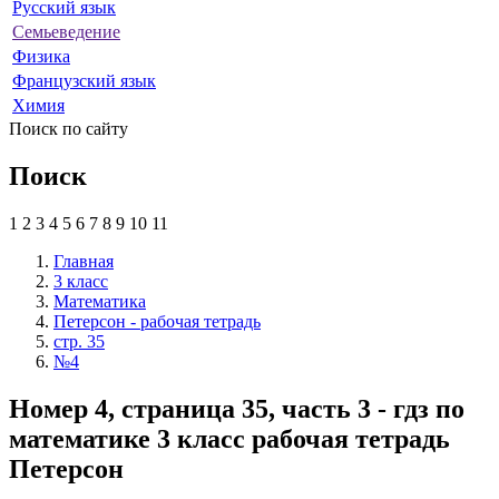
Русский язык
Семьеведение
Физика
Французский язык
Химия
Поиск по сайту
Поиск
1
2
3
4
5
6
7
8
9
10
11
Главная
3 класс
Математика
Петерсон - рабочая тетрадь
стр. 35
№4
Номер 4, страница 35, часть 3 - гдз по
математике 3 класс рабочая тетрадь
Петерсон