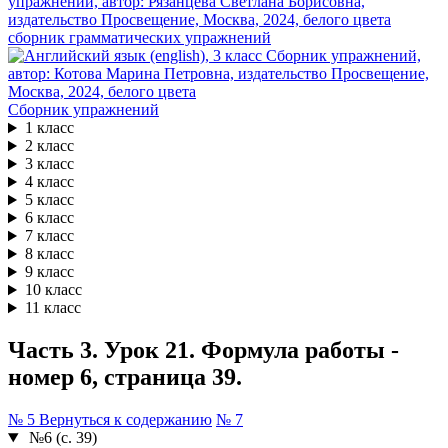
сборник грамматических упражнений
Сборник упражнений
1 класс
2 класс
3 класс
4 класс
5 класс
6 класс
7 класс
8 класс
9 класс
10 класс
11 класс
Часть 3. Урок 21. Формула работы -
номер 6, страница 39.
№ 5
Вернуться к содержанию
№ 7
№6 (с. 39)