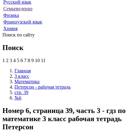
Русский язык
Семьеведение
Физика
Французский язык
Химия
Поиск по сайту
Поиск
1
2
3
4
5
6
7
8
9
10
11
Главная
3 класс
Математика
Петерсон - рабочая тетрадь
стр. 39
№6
Номер 6, страница 39, часть 3 - гдз по
математике 3 класс рабочая тетрадь
Петерсон