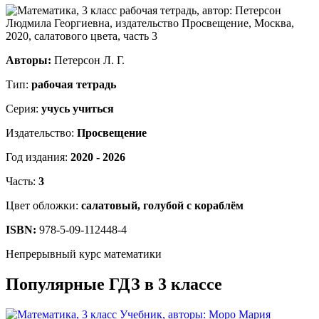
Авторы:
Петерсон Л. Г.
Тип:
рабочая тетрадь
Серия:
учусь учиться
Издательство:
Просвещение
Год издания:
2020 - 2026
Часть:
3
Цвет обложки:
салатовый, голубой с кораблём
ISBN:
978-5-09-112448-4
Непрерывный курс математики
Популярные ГДЗ в 3 классе