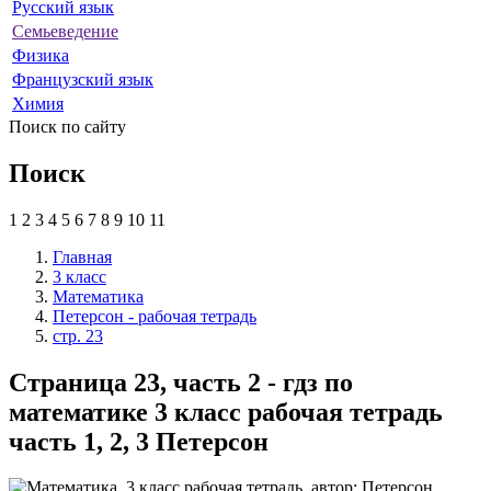
Русский язык
Семьеведение
Физика
Французский язык
Химия
Поиск по сайту
Поиск
1
2
3
4
5
6
7
8
9
10
11
Главная
3 класс
Математика
Петерсон - рабочая тетрадь
стр. 23
Страница 23, часть 2 - гдз по
математике 3 класс рабочая тетрадь
часть 1, 2, 3 Петерсон