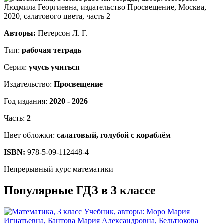
Авторы:
Петерсон Л. Г.
Тип:
рабочая тетрадь
Серия:
учусь учиться
Издательство:
Просвещение
Год издания:
2020 - 2026
Часть:
2
Цвет обложки:
салатовый, голубой с кораблём
ISBN:
978-5-09-112448-4
Непрерывный курс математики
Популярные ГДЗ в 3 классе