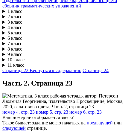
сборник грамматических упражнений
1 класс
2 класс
3 класс
4 класс
5 класс
6 класс
7 класс
8 класс
9 класс
10 класс
11 класс
Страница 22
Вернуться к содержанию
Страница 24
Часть 2. Cтраница 23
номер 4, стр. 23
номер 5, стр. 23
номер 6, стр. 23
Ваш номер не отображается здесь?
Такое бывает: задание могло начаться на
предыдущей
или
следующей
странице.