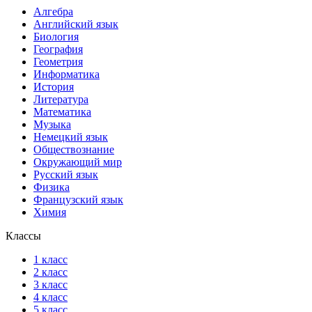
Алгебра
Английский язык
Биология
География
Геометрия
Информатика
История
Литература
Математика
Музыка
Немецкий язык
Обществознание
Окружающий мир
Русский язык
Физика
Французский язык
Химия
Классы
1 класс
2 класс
3 класс
4 класс
5 класс