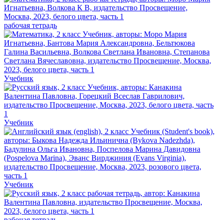
рабочая тетрадь
Учебник
Учебник
Учебник
рабочая тетрадь