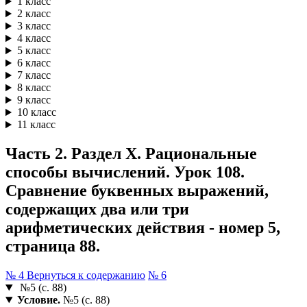
1 класс
2 класс
3 класс
4 класс
5 класс
6 класс
7 класс
8 класс
9 класс
10 класс
11 класс
Часть 2. Раздел X. Рациональные
способы вычислений. Урок 108.
Сравнение буквенных выражений,
содержащих два или три
арифметических действия - номер 5,
страница 88.
№ 4
Вернуться к содержанию
№ 6
№5 (с. 88)
Условие.
№5 (с. 88)