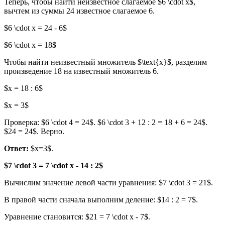
Теперь, чтобы найти неизвестное слагаемое $6 \cdot x$,
вычтем из суммы 24 известное слагаемое 6.
$6 \cdot x = 24 - 6$
$6 \cdot x = 18$
Чтобы найти неизвестный множитель $\text{x}$, разделим
произведение 18 на известный множитель 6.
$x = 18 : 6$
$x = 3$
Проверка: $6 \cdot 4 = 24$. $6 \cdot 3 + 12 : 2 = 18 + 6 = 24$.
$24 = 24$. Верно.
Ответ:
$x=3$.
$7 \cdot 3 = 7 \cdot x - 14 : 2$
Вычислим значение левой части уравнения: $7 \cdot 3 = 21$.
В правой части сначала выполним деление: $14 : 2 = 7$.
Уравнение становится: $21 = 7 \cdot x - 7$.