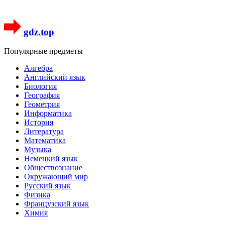
gdz.top
Популярные предметы
Алгебра
Английский язык
Биология
География
Геометрия
Информатика
История
Литература
Математика
Музыка
Немецкий язык
Обществознание
Окружающий мир
Русский язык
Физика
Французский язык
Химия