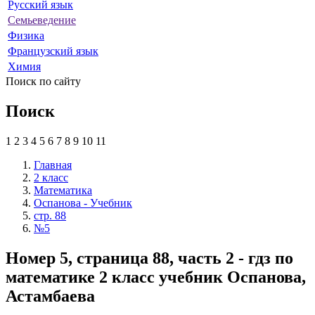
Русский язык
Семьеведение
Физика
Французский язык
Химия
Поиск по сайту
Поиск
1
2
3
4
5
6
7
8
9
10
11
Главная
2 класс
Математика
Оспанова - Учебник
стр. 88
№5
Номер 5, страница 88, часть 2 - гдз по
математике 2 класс учебник Оспанова,
Астамбаева