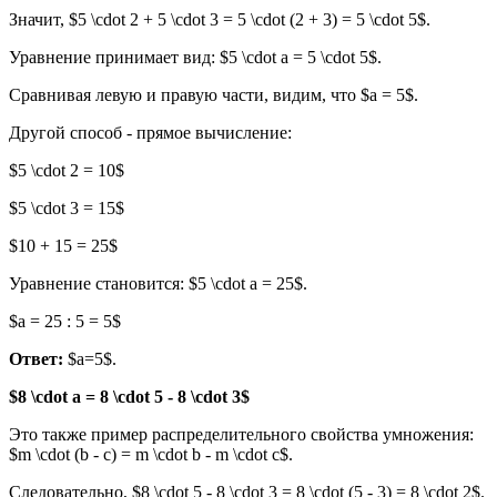
Значит, $5 \cdot 2 + 5 \cdot 3 = 5 \cdot (2 + 3) = 5 \cdot 5$.
Уравнение принимает вид: $5 \cdot a = 5 \cdot 5$.
Сравнивая левую и правую части, видим, что $a = 5$.
Другой способ - прямое вычисление:
$5 \cdot 2 = 10$
$5 \cdot 3 = 15$
$10 + 15 = 25$
Уравнение становится: $5 \cdot a = 25$.
$a = 25 : 5 = 5$
Ответ:
$a=5$.
$8 \cdot a = 8 \cdot 5 - 8 \cdot 3$
Это также пример распределительного свойства умножения:
$m \cdot (b - c) = m \cdot b - m \cdot c$.
Следовательно, $8 \cdot 5 - 8 \cdot 3 = 8 \cdot (5 - 3) = 8 \cdot 2$.