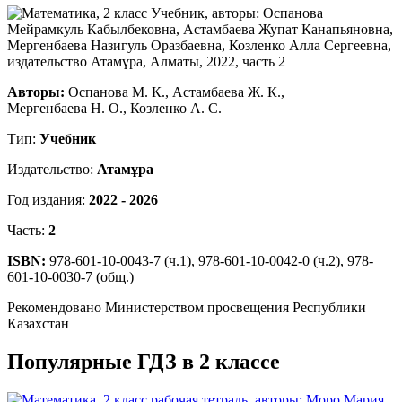
Авторы:
Оспанова М. К., Астамбаева Ж. К.,
Мергенбаева Н. О., Козленко А. С.
Тип:
Учебник
Издательство:
Атамұра
Год издания:
2022 - 2026
Часть:
2
ISBN:
978-601-10-0043-7 (ч.1), 978-601-10-0042-0 (ч.2), 978-
601-10-0030-7 (общ.)
Рекомендовано Министерством просвещения Республики
Казахстан
Популярные ГДЗ в 2 классе