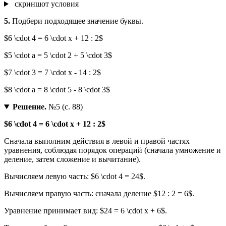
скриншот условия
5.
Подбери подходящее значение буквы.
$6 \cdot 4 = 6 \cdot x + 12 : 2$
$5 \cdot a = 5 \cdot 2 + 5 \cdot 3$
$7 \cdot 3 = 7 \cdot x - 14 : 2$
$8 \cdot a = 8 \cdot 5 - 8 \cdot 3$
Решение.
№5 (с. 88)
$6 \cdot 4 = 6 \cdot x + 12 : 2$
Сначала выполним действия в левой и правой частях
уравнения, соблюдая порядок операций (сначала умножение и
деление, затем сложение и вычитание).
Вычисляем левую часть: $6 \cdot 4 = 24$.
Вычисляем правую часть: сначала деление $12 : 2 = 6$.
Уравнение принимает вид: $24 = 6 \cdot x + 6$.