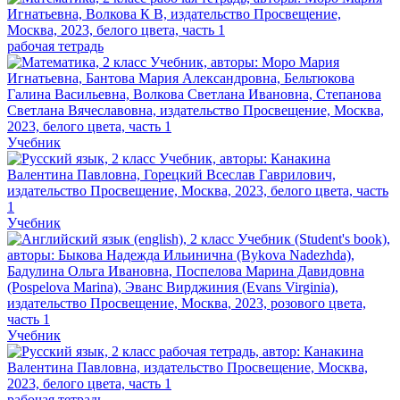
рабочая тетрадь
Учебник
Учебник
Учебник
рабочая тетрадь