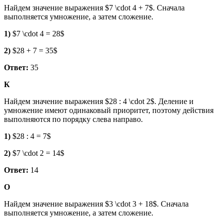
Найдем значение выражения $7 \cdot 4 + 7$. Сначала
выполняется умножение, а затем сложение.
1)
$7 \cdot 4 = 28$
2)
$28 + 7 = 35$
Ответ:
35
К
Найдем значение выражения $28 : 4 \cdot 2$. Деление и
умножение имеют одинаковый приоритет, поэтому действия
выполняются по порядку слева направо.
1)
$28 : 4 = 7$
2)
$7 \cdot 2 = 14$
Ответ:
14
О
Найдем значение выражения $3 \cdot 3 + 18$. Сначала
выполняется умножение, а затем сложение.