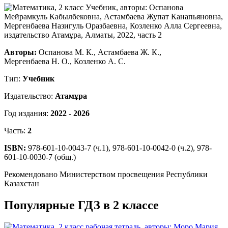
Авторы:
Оспанова М. К., Астамбаева Ж. К.,
Мергенбаева Н. О., Козленко А. С.
Тип:
Учебник
Издательство:
Атамұра
Год издания:
2022 - 2026
Часть:
2
ISBN:
978-601-10-0043-7 (ч.1), 978-601-10-0042-0 (ч.2), 978-
601-10-0030-7 (общ.)
Рекомендовано Министерством просвещения Республики
Казахстан
Популярные ГДЗ в 2 классе