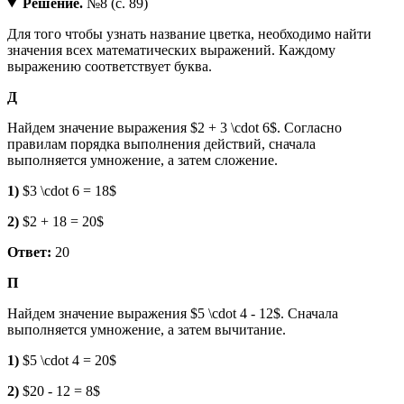
Решение.
№8 (с. 89)
Для того чтобы узнать название цветка, необходимо найти
значения всех математических выражений. Каждому
выражению соответствует буква.
Д
Найдем значение выражения $2 + 3 \cdot 6$. Согласно
правилам порядка выполнения действий, сначала
выполняется умножение, а затем сложение.
1)
$3 \cdot 6 = 18$
2)
$2 + 18 = 20$
Ответ:
20
П
Найдем значение выражения $5 \cdot 4 - 12$. Сначала
выполняется умножение, а затем вычитание.
1)
$5 \cdot 4 = 20$
2)
$20 - 12 = 8$