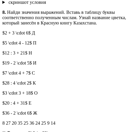
скриншот условия
8.
Найди значения выражений. Вставь в таблицу буквы
соответственно полученным числам. Узнай название цветка,
который занесён в Красную книгу Казахстана.
$2 + 3 \cdot 6$ Д
$5 \cdot 4 - 12$ П
$12 : 3 + 21$ Н
$19 - 2 \cdot 5$ И
$7 \cdot 4 + 7$ С
$28 : 4 \cdot 2$ К
$3 \cdot 3 + 18$ О
$20 : 4 + 31$ Е
$36 - 2 \cdot 6$ Ж
8 27 20 35 25 36 24 25 9 14