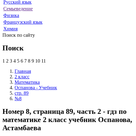
Русский язык
Семьеведение
Физика
Французский язык
Химия
Поиск по сайту
Поиск
1
2
3
4
5
6
7
8
9
10
11
Главная
2 класс
Математика
Оспанова - Учебник
стр. 89
№8
Номер 8, страница 89, часть 2 - гдз по
математике 2 класс учебник Оспанова,
Астамбаева