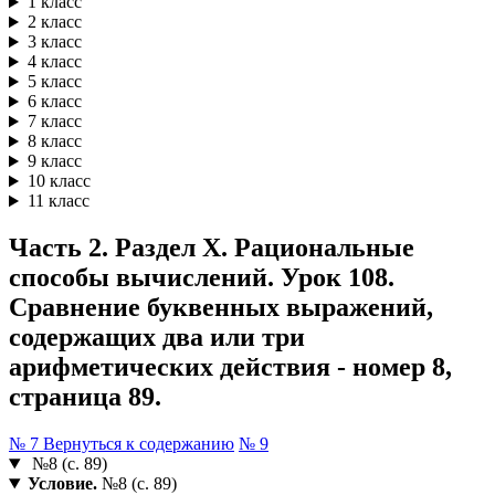
1 класс
2 класс
3 класс
4 класс
5 класс
6 класс
7 класс
8 класс
9 класс
10 класс
11 класс
Часть 2. Раздел X. Рациональные
способы вычислений. Урок 108.
Сравнение буквенных выражений,
содержащих два или три
арифметических действия - номер 8,
страница 89.
№ 7
Вернуться к содержанию
№ 9
№8 (с. 89)
Условие.
№8 (с. 89)