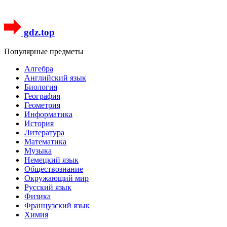
gdz.top
Популярные предметы
Алгебра
Английский язык
Биология
География
Геометрия
Информатика
История
Литература
Математика
Музыка
Немецкий язык
Обществознание
Окружающий мир
Русский язык
Физика
Французский язык
Химия