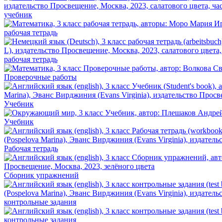
учебник
рабочая тетрадь
рабочая тетрадь
Проверочные работы
Учебник
Учебник
Рабочая тетрадь
Сборник упражнений
контрольные задания
контрольные задания