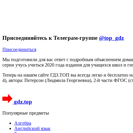
Присоединяйтесь к Телеграм-группе
@top_gdz
Присоединиться
Мы подготовили для вас ответ c подробным объяснением домаш
серии учусь учиться 2020 года издания для учащихся школ и ги
Теперь на нашем сайте ГДЗ.ТОП вы всегда легко и бесплатно н
4), автора: Петерсон (Людмила Георгиевна), 2-й части ФГОС (
gdz.top
Популярные предметы
Алгебра
Английский язык