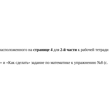
расположенного на
странице 4
для
2-й части
к рабочей тетради
» и «Как сделать» задание по математике к упражнению №8 (с.