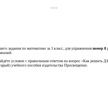
его задания по математике за 3 класс, для упражнения
номер 8
мназий.
айдёте условие с правильным ответом на вопрос «Как решить ДЗ
старый) учебного пособия издательства Просвещение.