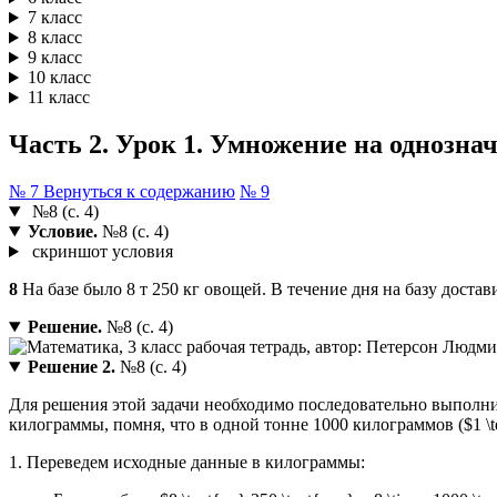
7 класс
8 класс
9 класс
10 класс
11 класс
Часть 2. Урок 1. Умножение на однознач
№ 7
Вернуться к содержанию
№ 9
№8 (с. 4)
Условие.
№8 (с. 4)
скриншот условия
8
На базе было 8 т 250 кг овощей. В течение дня на базу достав
Решение.
№8 (с. 4)
Решение 2.
№8 (с. 4)
Для решения этой задачи необходимо последовательно выполни
килограммы, помня, что в одной тонне 1000 килограммов ($1 \tex
1. Переведем исходные данные в килограммы: