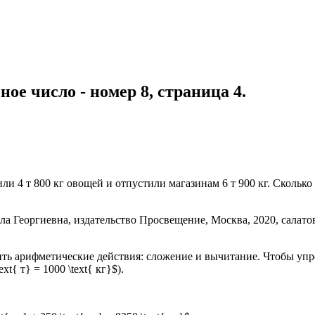
ное число - номер 8, страница 4.
или 4 т 800 кг овощей и отпустили магазинам 6 т 900 кг. Сколько
ть арифметические действия: сложение и вычитание. Чтобы упро
t{ т} = 1000 \text{ кг}$).