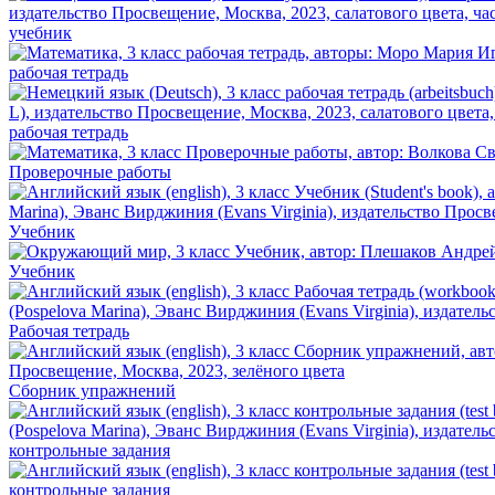
учебник
рабочая тетрадь
рабочая тетрадь
Проверочные работы
Учебник
Учебник
Рабочая тетрадь
Сборник упражнений
контрольные задания
контрольные задания