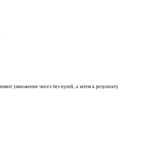
.
яют умножение чисел без нулей, а затем к результату