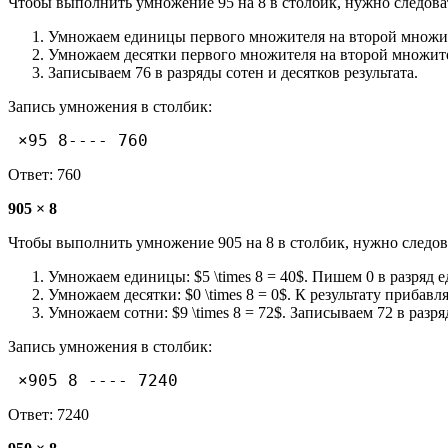
Чтобы выполнить умножение 95 на 8 в столбик, нужно следова
Умножаем единицы первого множителя на второй множитель:
Умножаем десятки первого множителя на второй множитель
Записываем 76 в разряды сотен и десятков результата.
Запись умножения в столбик:
 ×95 8---- 760
Ответ: 760
905 × 8
Чтобы выполнить умножение 905 на 8 в столбик, нужно следов
Умножаем единицы: $5 \times 8 = 40$. Пишем 0 в разряд е
Умножаем десятки: $0 \times 8 = 0$. К результату прибавл
Умножаем сотни: $9 \times 8 = 72$. Записываем 72 в разря
Запись умножения в столбик:
 ×905 8 ---- 7240
Ответ: 7240