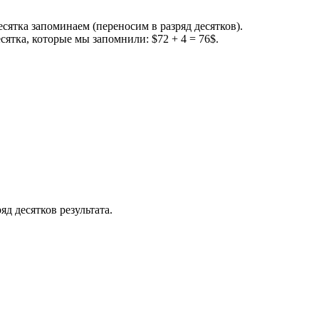
есятка запоминаем (переносим в разряд десятков).
ятка, которые мы запомнили: $72 + 4 = 76$.
яд десятков результата.