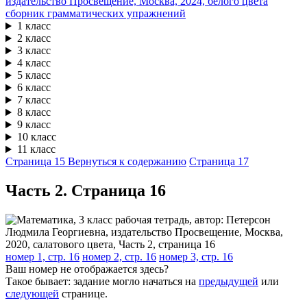
сборник грамматических упражнений
1 класс
2 класс
3 класс
4 класс
5 класс
6 класс
7 класс
8 класс
9 класс
10 класс
11 класс
Страница 15
Вернуться к содержанию
Страница 17
Часть 2. Cтраница 16
номер 1, стр. 16
номер 2, стр. 16
номер 3, стр. 16
Ваш номер не отображается здесь?
Такое бывает: задание могло начаться на
предыдущей
или
следующей
странице.