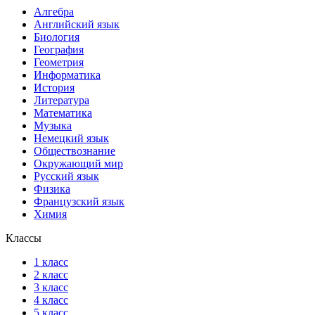
Алгебра
Английский язык
Биология
География
Геометрия
Информатика
История
Литература
Математика
Музыка
Немецкий язык
Обществознание
Окружающий мир
Русский язык
Физика
Французский язык
Химия
Классы
1 класс
2 класс
3 класс
4 класс
5 класс