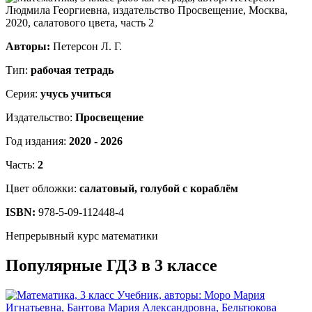
Авторы:
Петерсон Л. Г.
Тип:
рабочая тетрадь
Серия:
учусь учиться
Издательство:
Просвещение
Год издания:
2020 - 2026
Часть:
2
Цвет обложки:
салатовый, голубой с кораблём
ISBN:
978-5-09-112448-4
Непрерывный курс математики
Популярные ГДЗ в 3 классе