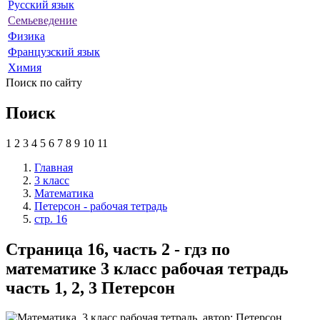
Русский язык
Семьеведение
Физика
Французский язык
Химия
Поиск по сайту
Поиск
1
2
3
4
5
6
7
8
9
10
11
Главная
3 класс
Математика
Петерсон - рабочая тетрадь
стр. 16
Страница 16, часть 2 - гдз по
математике 3 класс рабочая тетрадь
часть 1, 2, 3 Петерсон