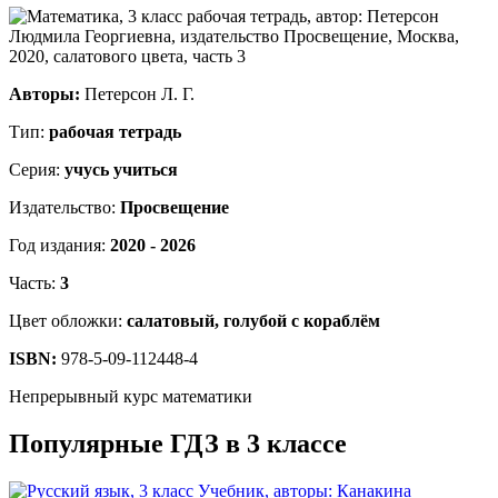
Авторы:
Петерсон Л. Г.
Тип:
рабочая тетрадь
Серия:
учусь учиться
Издательство:
Просвещение
Год издания:
2020 - 2026
Часть:
3
Цвет обложки:
салатовый, голубой с кораблём
ISBN:
978-5-09-112448-4
Непрерывный курс математики
Популярные ГДЗ в 3 классе