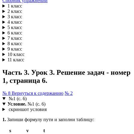
Сборник упражнений
1 класс
2 класс
3 класс
4 класс
5 класс
6 класс
7 класс
8 класс
9 класс
10 класс
11 класс
Часть 3. Урок 3. Решение задач - номер
1, страница 6.
№ 8
Вернуться к содержанию
№ 2
№1 (с. 6)
Условие.
№1 (с. 6)
скриншот условия
1.
Запиши формулу пути и заполни таблицу:
s
v
t