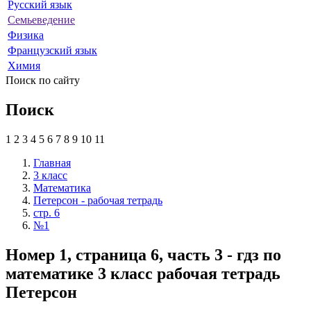
Русский язык
Семьеведение
Физика
Французский язык
Химия
Поиск по сайту
Поиск
1
2
3
4
5
6
7
8
9
10
11
Главная
3 класс
Математика
Петерсон - рабочая тетрадь
стр. 6
№1
Номер 1, страница 6, часть 3 - гдз по
математике 3 класс рабочая тетрадь
Петерсон