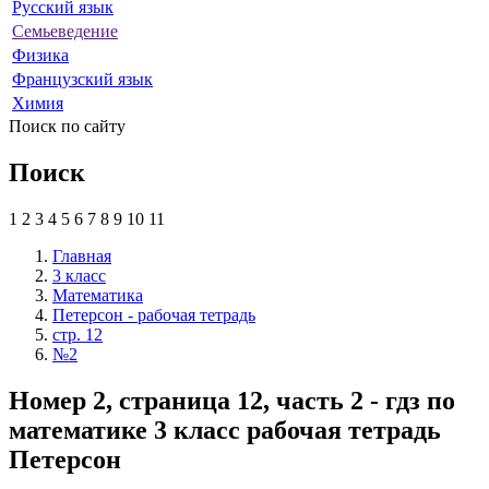
Русский язык
Семьеведение
Физика
Французский язык
Химия
Поиск по сайту
Поиск
1
2
3
4
5
6
7
8
9
10
11
Главная
3 класс
Математика
Петерсон - рабочая тетрадь
стр. 12
№2
Номер 2, страница 12, часть 2 - гдз по
математике 3 класс рабочая тетрадь
Петерсон