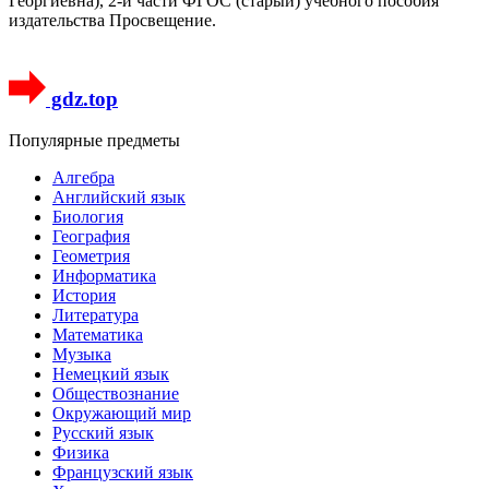
Георгиевна), 2-й части ФГОС (старый) учебного пособия
издательства Просвещение.
gdz.top
Популярные предметы
Алгебра
Английский язык
Биология
География
Геометрия
Информатика
История
Литература
Математика
Музыка
Немецкий язык
Обществознание
Окружающий мир
Русский язык
Физика
Французский язык