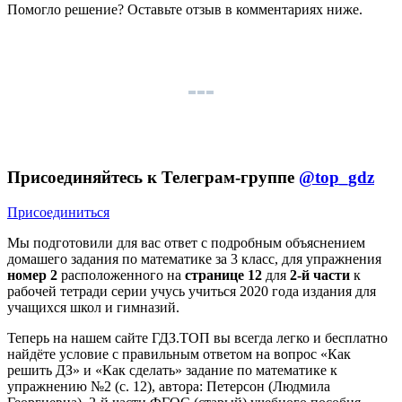
Помогло решение? Оставьте
отзыв
в комментариях ниже.
Присоединяйтесь к Телеграм-группе
@top_gdz
Присоединиться
Мы подготовили для вас ответ c подробным объяснением
домашего задания по математике за 3 класс, для упражнения
номер 2
расположенного на
странице 12
для
2-й части
к
рабочей тетради серии учусь учиться 2020 года издания для
учащихся школ и гимназий.
Теперь на нашем сайте ГДЗ.ТОП вы всегда легко и бесплатно
найдёте условие с правильным ответом на вопрос «Как
решить ДЗ» и «Как сделать» задание по математике к
упражнению №2 (с. 12), автора: Петерсон (Людмила