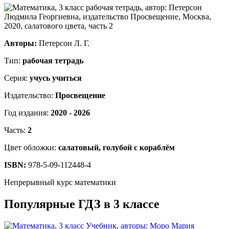
Авторы:
Петерсон Л. Г.
Тип:
рабочая тетрадь
Серия:
учусь учиться
Издательство:
Просвещение
Год издания:
2020 - 2026
Часть:
2
Цвет обложки:
салатовый, голубой с кораблём
ISBN:
978-5-09-112448-4
Непрерывный курс математики
Популярные ГДЗ в 3 классе