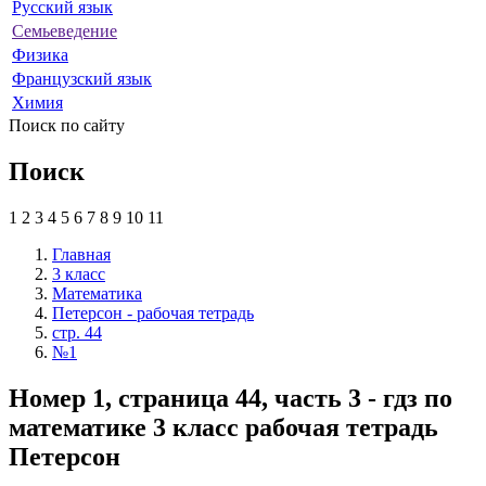
Русский язык
Семьеведение
Физика
Французский язык
Химия
Поиск по сайту
Поиск
1
2
3
4
5
6
7
8
9
10
11
Главная
3 класс
Математика
Петерсон - рабочая тетрадь
стр. 44
№1
Номер 1, страница 44, часть 3 - гдз по
математике 3 класс рабочая тетрадь
Петерсон