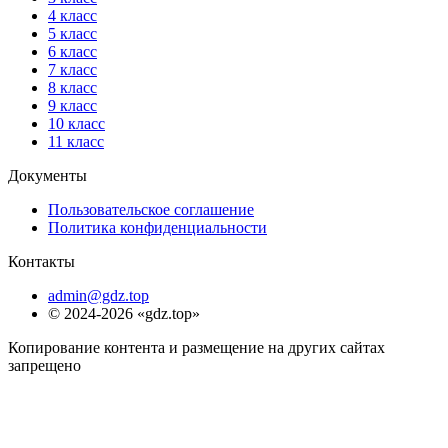
4 класс
5 класс
6 класс
7 класс
8 класс
9 класс
10 класс
11 класс
Документы
Пользовательское соглашение
Политика конфиденциальности
Контакты
admin@gdz.top
© 2024-2026 «gdz.top»
Копирование контента и размещение на других сайтах
запрещено