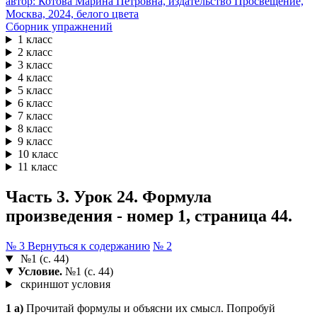
Сборник упражнений
1 класс
2 класс
3 класс
4 класс
5 класс
6 класс
7 класс
8 класс
9 класс
10 класс
11 класс
Часть 3. Урок 24. Формула
произведения - номер 1, страница 44.
№ 3
Вернуться к содержанию
№ 2
№1 (с. 44)
Условие.
№1 (с. 44)
скриншот условия
1 а)
Прочитай формулы и объясни их смысл. Попробуй