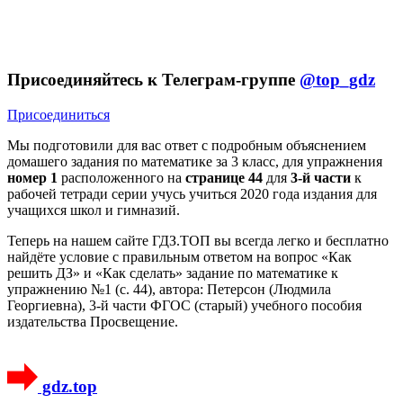
Присоединяйтесь к Телеграм-группе
@top_gdz
Присоединиться
Мы подготовили для вас ответ c подробным объяснением
домашего задания по математике за 3 класс, для упражнения
номер 1
расположенного на
странице 44
для
3-й части
к
рабочей тетради серии учусь учиться 2020 года издания для
учащихся школ и гимназий.
Теперь на нашем сайте ГДЗ.ТОП вы всегда легко и бесплатно
найдёте условие с правильным ответом на вопрос «Как
решить ДЗ» и «Как сделать» задание по математике к
упражнению №1 (с. 44), автора: Петерсон (Людмила
Георгиевна), 3-й части ФГОС (старый) учебного пособия
издательства Просвещение.
gdz.top