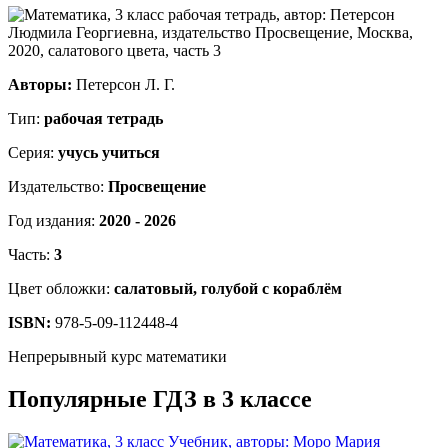
Авторы:
Петерсон Л. Г.
Тип:
рабочая тетрадь
Серия:
учусь учиться
Издательство:
Просвещение
Год издания:
2020 - 2026
Часть:
3
Цвет обложки:
салатовый, голубой с кораблём
ISBN:
978-5-09-112448-4
Непрерывный курс математики
Популярные ГДЗ в 3 классе