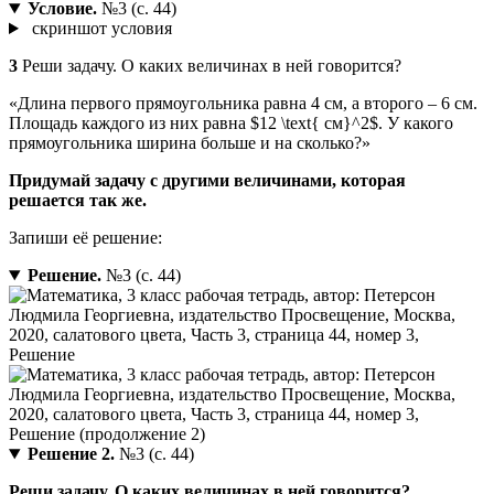
Условие.
№3 (с. 44)
скриншот условия
3
Реши задачу. О каких величинах в ней говорится?
«Длина первого прямоугольника равна 4 см, а второго – 6 см.
Площадь каждого из них равна $12 \text{ см}^2$. У какого
прямоугольника ширина больше и на сколько?»
Придумай задачу с другими величинами, которая
решается так же.
Запиши её решение:
Решение.
№3 (с. 44)
Решение 2.
№3 (с. 44)
Реши задачу. О каких величинах в ней говорится?