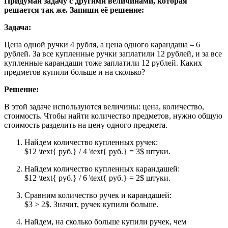
Придумай задачу с другими величинами, которая
решается так же. Запиши её решение:
Задача:
Цена одной ручки 4 рубля, а цена одного карандаша – 6
рублей. За все купленные ручки заплатили 12 рублей, и за все
купленные карандаши тоже заплатили 12 рублей. Каких
предметов купили больше и на сколько?
Решение:
В этой задаче используются величины: цена, количество,
стоимость. Чтобы найти количество предметов, нужно общую
стоимость разделить на цену одного предмета.
Найдем количество купленных ручек:
$12 \text{ руб.} / 4 \text{ руб.} = 3$ штуки.
Найдем количество купленных карандашей:
$12 \text{ руб.} / 6 \text{ руб.} = 2$ штуки.
Сравним количество ручек и карандашей:
$3 > 2$. Значит, ручек купили больше.
Найдем, на сколько больше купили ручек, чем