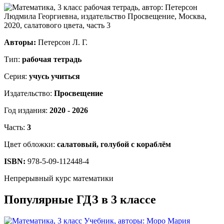
Авторы:
Петерсон Л. Г.
Тип:
рабочая тетрадь
Серия:
учусь учиться
Издательство:
Просвещение
Год издания:
2020 - 2026
Часть:
3
Цвет обложки:
салатовый, голубой с кораблём
ISBN:
978-5-09-112448-4
Непрерывный курс математики
Популярные ГДЗ в 3 классе