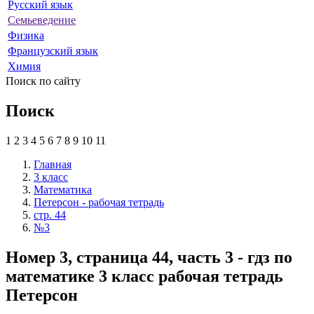
Русский язык
Семьеведение
Физика
Французский язык
Химия
Поиск по сайту
Поиск
1
2
3
4
5
6
7
8
9
10
11
Главная
3 класс
Математика
Петерсон - рабочая тетрадь
стр. 44
№3
Номер 3, страница 44, часть 3 - гдз по
математике 3 класс рабочая тетрадь
Петерсон