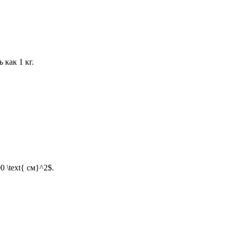
 как 1 кг.
00 \text{ см}^2$.