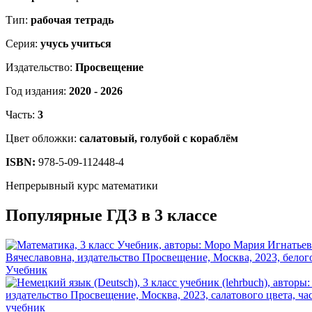
Тип:
рабочая тетрадь
Серия:
учусь учиться
Издательство:
Просвещение
Год издания:
2020 - 2026
Часть:
3
Цвет обложки:
салатовый, голубой с кораблём
ISBN:
978-5-09-112448-4
Непрерывный курс математики
Популярные ГДЗ в 3 классе
Учебник
учебник