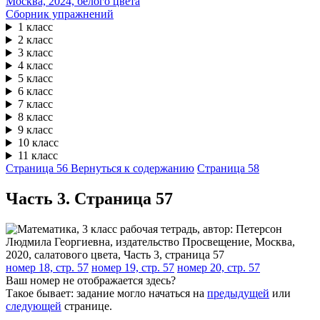
Сборник упражнений
1 класс
2 класс
3 класс
4 класс
5 класс
6 класс
7 класс
8 класс
9 класс
10 класс
11 класс
Страница 56
Вернуться к содержанию
Страница 58
Часть 3. Cтраница 57
номер 18, стр. 57
номер 19, стр. 57
номер 20, стр. 57
Ваш номер не отображается здесь?
Такое бывает: задание могло начаться на
предыдущей
или
следующей
странице.