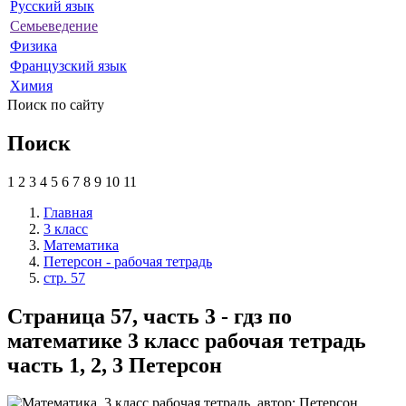
Русский язык
Семьеведение
Физика
Французский язык
Химия
Поиск по сайту
Поиск
1
2
3
4
5
6
7
8
9
10
11
Главная
3 класс
Математика
Петерсон - рабочая тетрадь
стр. 57
Страница 57, часть 3 - гдз по
математике 3 класс рабочая тетрадь
часть 1, 2, 3 Петерсон