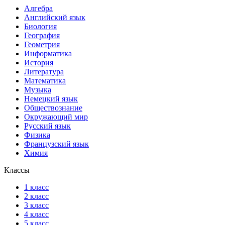
Алгебра
Английский язык
Биология
География
Геометрия
Информатика
История
Литература
Математика
Музыка
Немецкий язык
Обществознание
Окружающий мир
Русский язык
Физика
Французский язык
Химия
Классы
1 класс
2 класс
3 класс
4 класс
5 класс