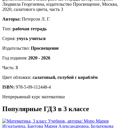
Авторы:
Петерсон Л. Г.
Тип:
рабочая тетрадь
Серия:
учусь учиться
Издательство:
Просвещение
Год издания:
2020 - 2026
Часть:
3
Цвет обложки:
салатовый, голубой с кораблём
ISBN:
978-5-09-112448-4
Непрерывный курс математики
Популярные ГДЗ в 3 классе