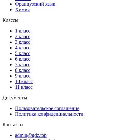
Французский язык
Химия
Классы
1 класс
2 класс
3 класс
4 класс
5 класс
6 класс
7 класс
8 класс
9 класс
10 класс
11 класс
Документы
Пользовательское соглашение
Политика конфиденциальности
Контакты
admin@gdz.top