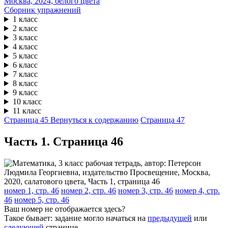
Сборник упражнений
1 класс
2 класс
3 класс
4 класс
5 класс
6 класс
7 класс
8 класс
9 класс
10 класс
11 класс
Страница 45
Вернуться к содержанию
Страница 47
Часть 1. Cтраница 46
номер 1, стр. 46
номер 2, стр. 46
номер 3, стр. 46
номер 4, стр.
46
номер 5, стр. 46
Ваш номер не отображается здесь?
Такое бывает: задание могло начаться на
предыдущей
или
следующей
странице.