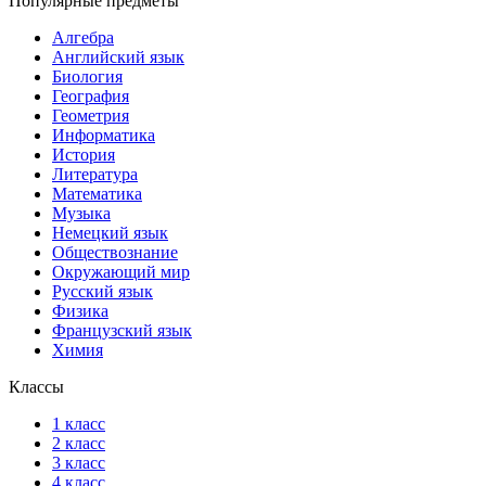
Популярные предметы
Алгебра
Английский язык
Биология
География
Геометрия
Информатика
История
Литература
Математика
Музыка
Немецкий язык
Обществознание
Окружающий мир
Русский язык
Физика
Французский язык
Химия
Классы
1 класс
2 класс
3 класс
4 класс