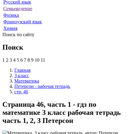
Русский язык
Семьеведение
Физика
Французский язык
Химия
Поиск по сайту
Поиск
1
2
3
4
5
6
7
8
9
10
11
Главная
3 класс
Математика
Петерсон - рабочая тетрадь
стр. 46
Страница 46, часть 1 - гдз по
математике 3 класс рабочая тетрадь
часть 1, 2, 3 Петерсон