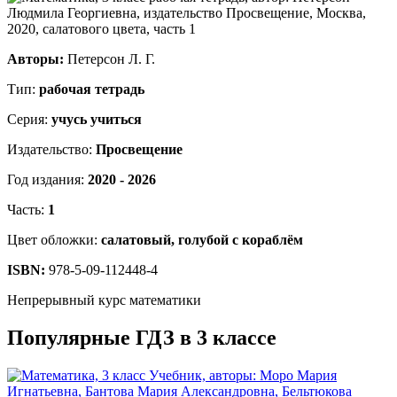
Авторы:
Петерсон Л. Г.
Тип:
рабочая тетрадь
Серия:
учусь учиться
Издательство:
Просвещение
Год издания:
2020 - 2026
Часть:
1
Цвет обложки:
салатовый, голубой с кораблём
ISBN:
978-5-09-112448-4
Непрерывный курс математики
Популярные ГДЗ в 3 классе