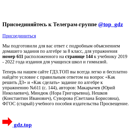
Присоединяйтесь к Телеграм-группе
@top_gdz
Присоединиться
Мы подготовили для вас ответ c подробным объяснением
домашего задания по алгебре за 8 класс, для упражнения
номер 611
расположенного на
странице 144
к учебнику 2019
- 2022 года издания для учащихся школ и гимназий.
Теперь на нашем сайте ГДЗ.ТОП вы всегда легко и бесплатно
найдёте условие с правильным ответом на вопрос «Как
решить ДЗ» и «Как сделать» задание по алгебре к
упражнению №611 (с. 144), авторов: Макарычев (Юрий
Николаевич), Миндюк (Нора Григорьевна), Нешков
(Константин Иванович), Суворова (Светлана Борисовна),
ФГОС (старый) учебного пособия издательства Просвещение.
gdz.top