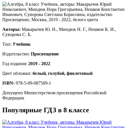
Авторы:
Макарычев Ю. Н., Миндюк Н. Г., Нешков К. И.,
Суворова С. Б.
Тип:
Учебник
Издательство:
Просвещение
Год издания:
2019 - 2022
Цвет обложки:
белый, голубой, фиолетовый
ISBN:
978-5-09-087569-1
Допущено Министерством просвещения Российской
Федерации
Популярные ГДЗ в 8 классе