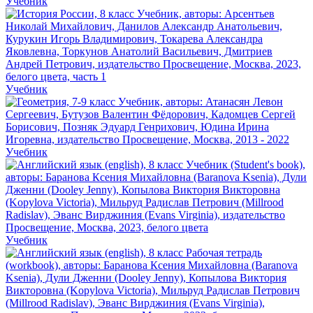
Учебник
Учебник
Учебник
Учебник