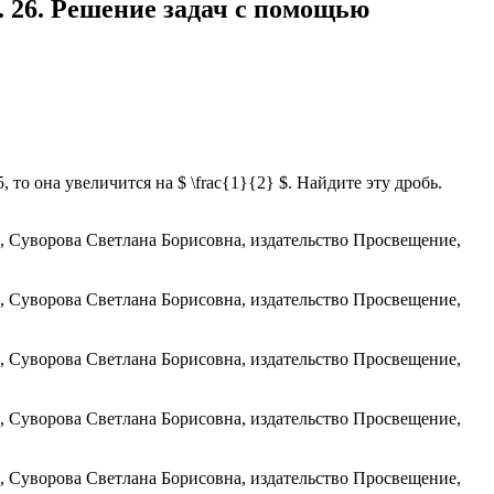
 26. Решение задач с помощью
то она увеличится на $ \frac{1}{2} $. Найдите эту дробь.