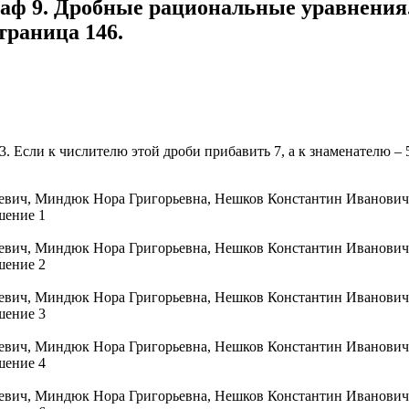
раф 9. Дробные рациональные уравнения.
траница 146.
Если к числителю этой дроби прибавить 7, а к знаменателю – 5, 