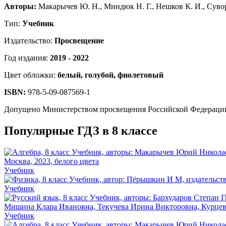
Авторы:
Макарычев Ю. Н., Миндюк Н. Г., Нешков К. И., Сувор
Тип:
Учебник
Издательство:
Просвещение
Год издания:
2019 - 2022
Цвет обложки:
белый, голубой, фиолетовый
ISBN:
978-5-09-087569-1
Допущено Министерством просвещения Российской Федераци
Популярные ГДЗ в 8 классе
Учебник
Учебник
Учебник