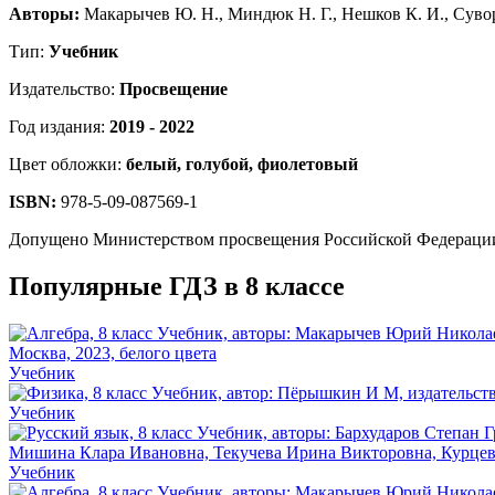
Авторы:
Макарычев Ю. Н., Миндюк Н. Г., Нешков К. И., Сувор
Тип:
Учебник
Издательство:
Просвещение
Год издания:
2019 - 2022
Цвет обложки:
белый, голубой, фиолетовый
ISBN:
978-5-09-087569-1
Допущено Министерством просвещения Российской Федераци
Популярные ГДЗ в 8 классе
Учебник
Учебник
Учебник